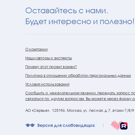
Оставайтесь с нами.
Будет интересно и полезно!
О компании
Наши авторы и эксперты
Почему этот проект важен?
Политика в отношении обработки персональных данных
Условия использования
Сообщить о нежелательном явлении, передать запрос п
связаться по другим вопросам Вы можете через форму о
АО «Сервье»,
125196, Москва, ул. Лесная, д.7, этажи 7/8/
Версия для слабовидящих