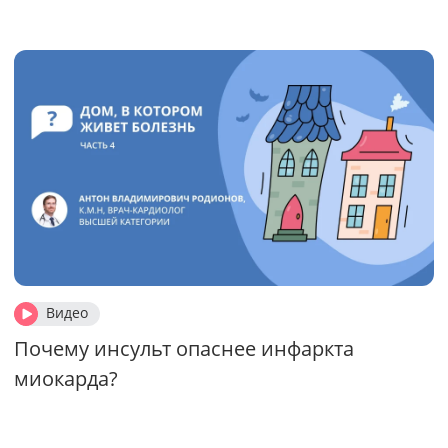
Видео
Почему инсульт опаснее инфаркта
миокарда?