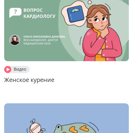
Видео
Женское курение