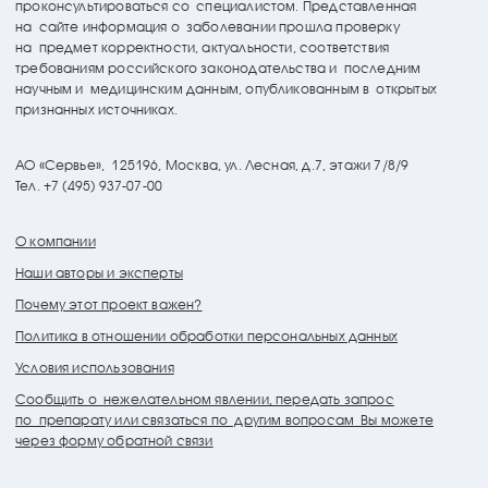
проконсультироваться со специалистом. Представленная
на сайте информация о заболевании прошла проверку
на предмет корректности, актуальности, соответствия
требованиям российского законодательства и последним
научным и медицинским данным, опубликованным в открытых
признанных источниках.
АО «Сервье»,
125196, Москва, ул. Лесная, д.7, этажи 7/8/9
Тел. +7 (495) 937-07-00
О компании
Наши авторы и эксперты
Почему этот проект важен?
Политика в отношении обработки персональных данных
Условия использования
Сообщить о нежелательном явлении, передать запрос
по препарату или связаться по другим вопросам Вы можете
через форму обратной связи