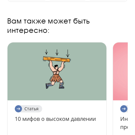
Вам также может быть
интересно:
Статья
Ст
10 мифов о высоком давлении
Инфар
пропу