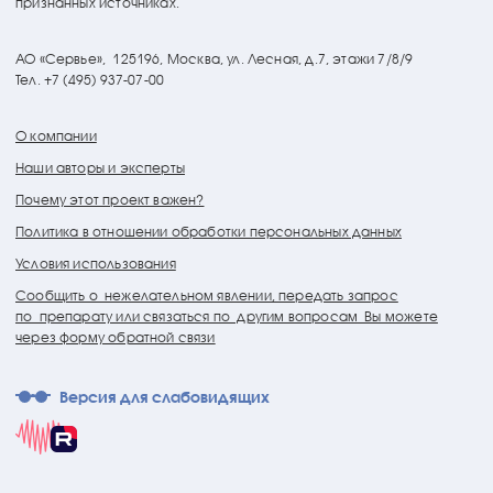
признанных источниках.
АО «Сервье»,
125196, Москва, ул. Лесная, д.7, этажи 7/8/9
Тел. +7 (495) 937-07-00
О компании
Наши авторы и эксперты
Почему этот проект важен?
Политика в отношении обработки персональных данных
Условия использования
Сообщить о нежелательном явлении, передать запрос
по препарату или связаться по другим вопросам Вы можете
через форму обратной связи
Версия для слабовидящих