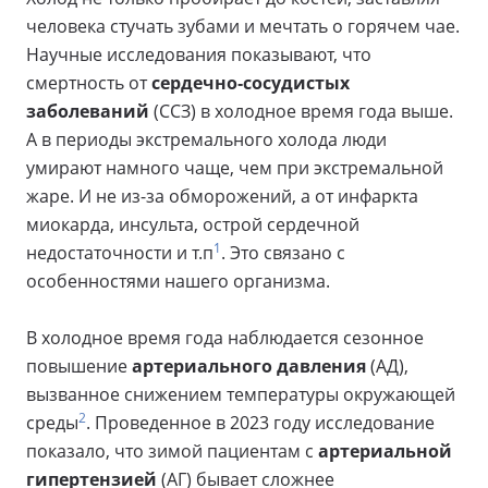
человека стучать зубами и мечтать о горячем чае.
Научные исследования показывают, что
смертность от
сердечно-сосудистых
заболеваний
(ССЗ) в холодное время года выше.
А в периоды экстремального холода люди
умирают намного чаще, чем при экстремальной
жаре. И не из-за обморожений, а от инфаркта
миокарда, инсульта, острой сердечной
1
недостаточности и т.п
. Это связано с
особенностями нашего организма.
В холодное время года наблюдается сезонное
повышение
артериального давления
(АД),
вызванное снижением температуры окружающей
2
среды
. Проведенное в 2023 году исследование
показало, что зимой пациентам с
артериальной
гипертензией
(АГ) бывает сложнее