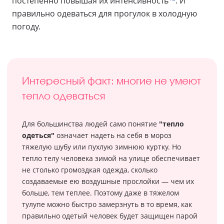
постепенно повышая их интенсивность
. И
правильно одеваться для прогулок в холодную
погоду.
Интересный факт: многие не умеют
тепло одеваться
Для большинства людей само понятие
"тепло
одеться"
означает надеть на себя в мороз
тяжелую шубу или пухлую зимнюю куртку. Но
тепло телу человека зимой на улице обеспечивает
не столько громоздкая одежда, сколько
создаваемые ею воздушные прослойки — чем их
больше, тем теплее. Поэтому даже в тяжелом
тулупе можно быстро замерзнуть в то время, как
правильно одетый человек будет защищен парой