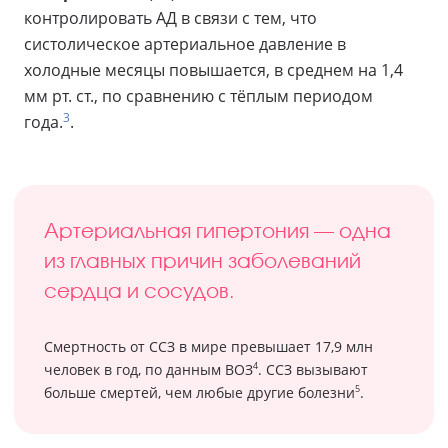
контролировать АД в связи с тем, что
систолическое артериальное давление в
холодные месяцы повышается, в среднем на 1,4
мм рт. ст., по сравнению с тёплым периодом
3
года.
.
Артериальная гипертония — одна
из главных причин заболеваний
сердца и сосудов.
Смертность от ССЗ в мире превышает 17,9 млн
4
человек в год, по данным ВОЗ
. ССЗ вызывают
5
больше смертей, чем любые другие болезни
.