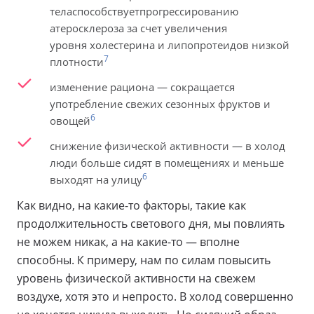
теласпособствуетпрогрессированию
атеросклероза за счет увеличения
уровня холестерина и липопротеидов низкой
7
плотности
изменение рациона — сокращается
употребление свежих сезонных фруктов и
6
овощей
снижение физической активности — в холод
люди больше сидят в помещениях и меньше
6
выходят на улицу
Как видно, на какие-то факторы, такие как
продолжительность светового дня, мы повлиять
не можем никак, а на какие-то — вполне
способны. К примеру, нам по силам повысить
уровень физической активности на свежем
воздухе, хотя это и непросто. В холод совершенно