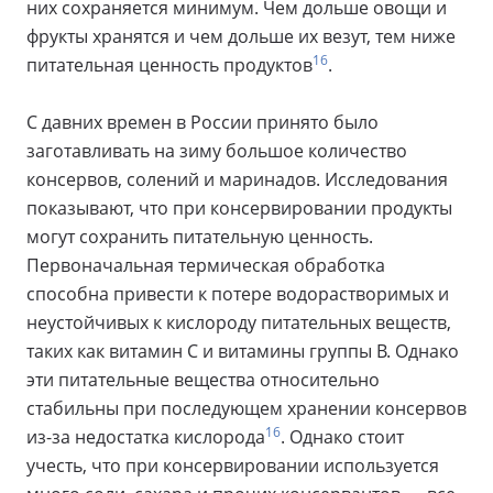
них сохраняется минимум. Чем дольше овощи и
фрукты хранятся и чем дольше их везут, тем ниже
16
питательная ценность продуктов
.
С давних времен в России принято было
заготавливать на зиму большое количество
консервов, солений и маринадов. Исследования
показывают, что при консервировании продукты
могут сохранить питательную ценность.
Первоначальная термическая обработка
способна привести к потере водорастворимых и
неустойчивых к кислороду питательных веществ,
таких как витамин С и витамины группы В. Однако
эти питательные вещества относительно
стабильны при последующем хранении консервов
16
из-за недостатка кислорода
. Однако стоит
учесть, что при консервировании используется