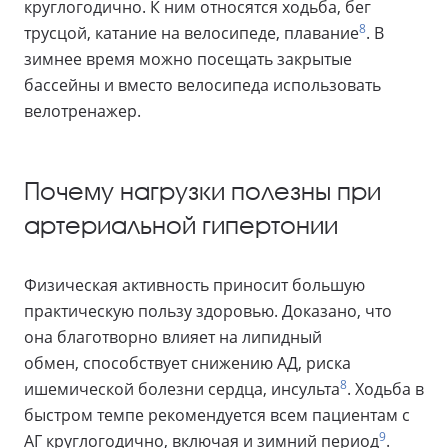
круглогодично. К ним относятся ходьба, бег
8
трусцой, катание на велосипеде, плавание
. В
зимнее время можно посещать закрытые
бассейны и вместо велосипеда использовать
велотренажер.
Почему нагрузки полезны при
артериальной гипертонии
Физическая активность приносит большую
практическую пользу здоровью. Доказано, что
она благотворно влияет на липидный
обмен, способствует снижению АД, риска
8
ишемической болезни сердца, инсульта
. Ходьба в
быстром темпе рекомендуется всем пациентам с
9
АГ круглогодично, включая и зимний период
.