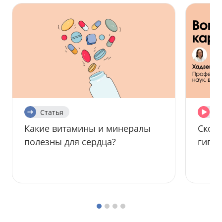
Статья
Ви
Какие витамины и минералы
Скол
полезны для сердца?
гипе