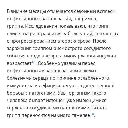
В зимние месяцы отмечается сезонный всплеск
инфекционных заболеваний, например,
гриппа. Исследования показывают, что грипп
влияет на риск развития заболеваний, связанных
с прогрессированием атеросклероза. После
заражения гриппом риск острого сосудистого
события вроде инфаркта миокарда или инсульта
18
возрастает
. Особенно уязвимы перед
инфекционными заболеваниями люди с
болезнями сердца по причине ослабленного
иммунитета и дефицита ресурсов для успешной
борьбы с патогенами. Увы, организм такого
человека бывает истощен уже имеющимися
сердечно-сосудистыми патологиями, так что
18
грипп переносится намного тяжелее
.