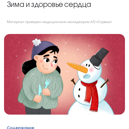
Зима и здоровье сердца
Материал проверен медицинским менеджером АО «Сервье»
Содержание