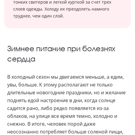
тонких свитеров и легкой курткой за счет трех
слоев одежды. Холоду их преодолеть намного
труднее, чем один слой.
Зимнее питание при болезнях
сердца
В холодный сезон мы двигаемся меньше, а едим,
увы, больше. К этому располагают не только
длительные новогодние праздники, но и желание
поднять едой настроение в дни, когда солнце
садится рано, либо редко появляется из-за
облаков, на улице все время темно, холодно и
снежно. В итоге, человек порой даже
неосознанно потребляет больше соленой пищи,