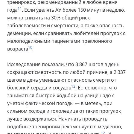
тренировок, рекомендованный в любое время
11
года
. Если уделять АУ более 150 минут в неделю,
можно снизить на 30% общий риск
заболеваемости и смертности, а также опасность
деменции, если сравнивать любителей прогулок с
малоподвижными пациентами преклонного
10
возраста
.
Исследования показали, что 3 867 шагов в день
сокращают смертность по любой причине, а 2 337
шагов в день уменьшают опасность смерти от
12
болезней сердца и сосудов
. Естественно, что
заниматься быстрой ходьбой на улице надо с
учетом фактической погоды — в метель, при
сильном холоде и гололедице от таких прогулок
лучше воздержаться. Начинать проводить
подобные тренировки рекомендуется медленно,
12