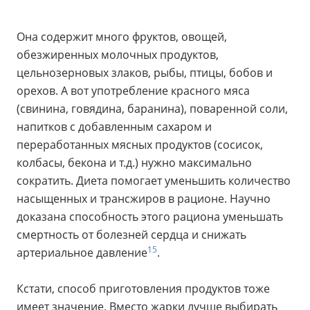
Она содержит много фруктов, овощей,
обезжиренных молочных продуктов,
цельнозерновых злаков, рыбы, птицы, бобов и
орехов. А вот употребление красного мяса
(свинина, говядина, баранина), поваренной соли,
напитков с добавленным сахаром и
переработанных мясных продуктов (сосисок,
колбасы, бекона и т.д.) нужно максимально
сократить. Диета помогает уменьшить количество
насыщенных и трансжиров в рационе. Научно
доказана способность этого рациона уменьшать
смертность от болезней сердца и снижать
15
артериальное давление
.
Кстати, способ приготовления продуктов тоже
имеет значение. Вместо жарки лучше выбирать