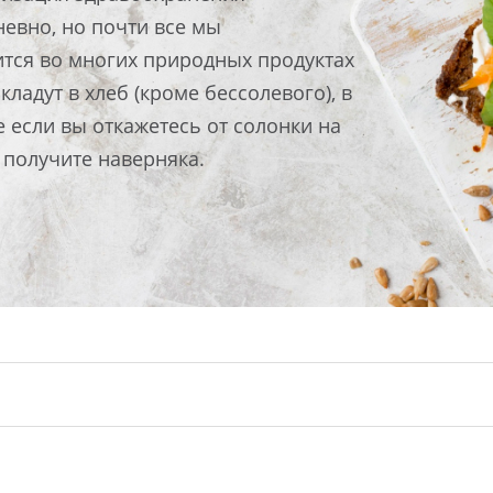
невно, но почти все мы
ится во многих природных продуктах
кладут в хлеб (кроме бессолевого), в
е если вы откажетесь от солонки на
ы получите наверняка.