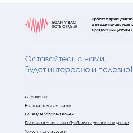
Проект фармацевтиче
о сердечно-сосудист
в рамках инициативы
Оставайтесь с нами.
Будет интересно и полезно!
О компании
Наши авторы и эксперты
Почему этот проект важен?
Политика в отношении обработки персональных данных
Условия использования