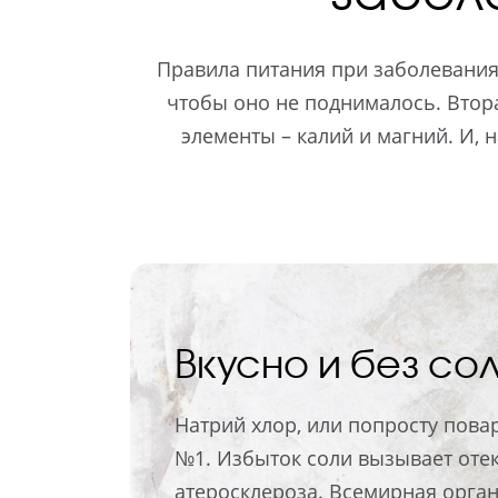
Правила питания при заболеваниях
чтобы оно не поднималось. Втор
элементы – калий и магний. И, 
Вкусно и без сол
Натрий хлор, или попросту пова
№1. Избыток соли вызывает отек
атеросклероза. Всемирная орга