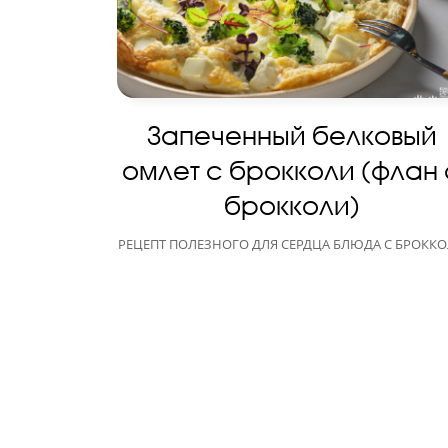
Запеченный белковый
омлет с брокколи (флан 
брокколи)
РЕЦЕПТ ПОЛЕЗНОГО ДЛЯ СЕРДЦА БЛЮДА С БРОКК