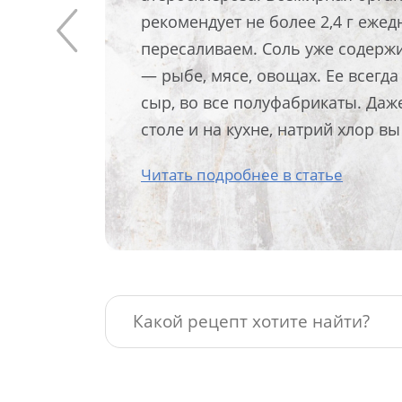
рекомендует не более 2,4 г ежед
пересаливаем. Соль уже содерж
— рыбе, мясе, овощах. Ее всегда 
сыр, во все полуфабрикаты. Даж
столе и на кухне, натрий хлор в
Читать подробнее в статье