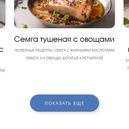
Семга тушеная с овощами
с
ПОЛЕЗНЫЕ РЕЦЕПТЫ: СЕМГА С ЖИРНЫМИ КИСЛОТАМИ
ОМЕГА-3 И ОВОЩИ, БОГАТЫЕ КЛЕТЧАТКОЙ
О
ОЛИ
ПОКАЗАТЬ ЕЩЕ