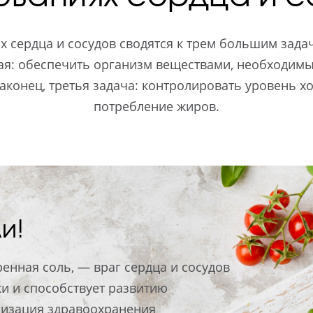
 сердца и сосудов сводятся к трем большим задач
ая: обеспечить организм веществами, необходим
наконец, третья задача: контролировать уровень хо
потребление жиров.
и!
ренная соль, — враг сердца и сосудов
и и способствует развитию
низация здравоохранения