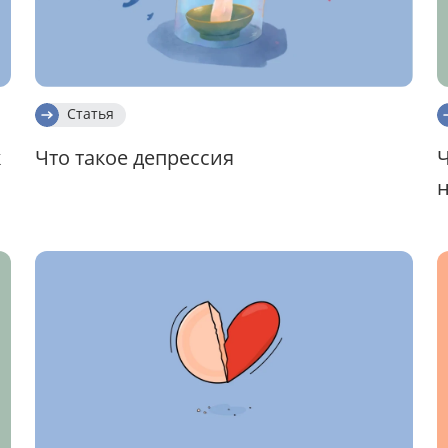
Статья
к
Что такое депрессия
Ч