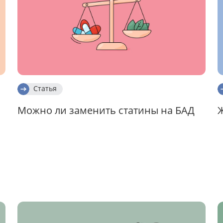
Статья
Можно ли заменить статины на БАД