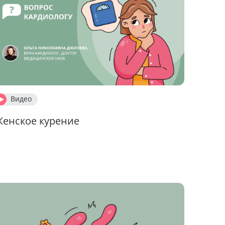
Видео
Женское курение