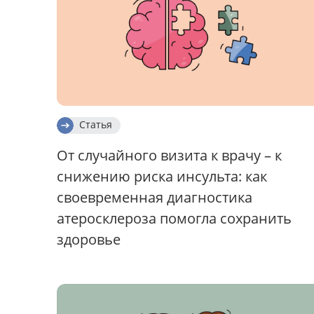
Статья
От случайного визита к врачу – к
снижению риска инсульта: как
своевременная диагностика
атеросклероза помогла сохранить
здоровье