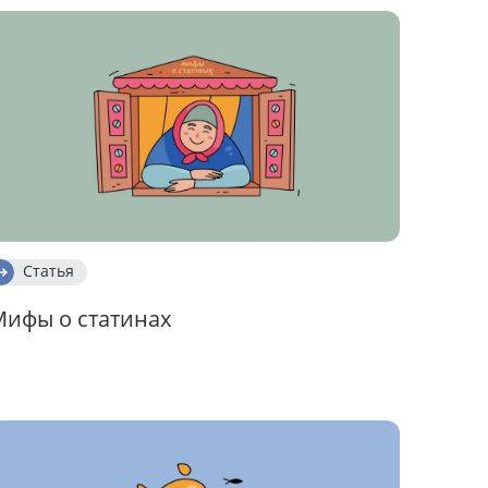
Статья
Мифы о статинах