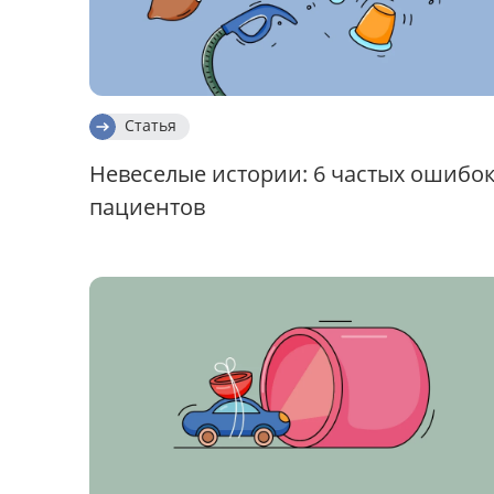
Статья
Невеселые истории: 6 частых ошибо
пациентов