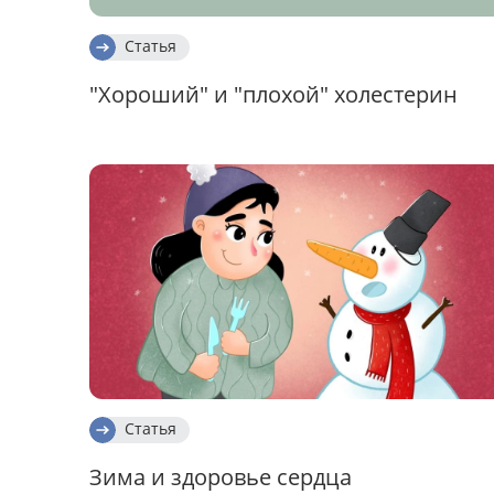
Статья
"Хороший" и "плохой" холестерин
Статья
Зима и здоровье сердца