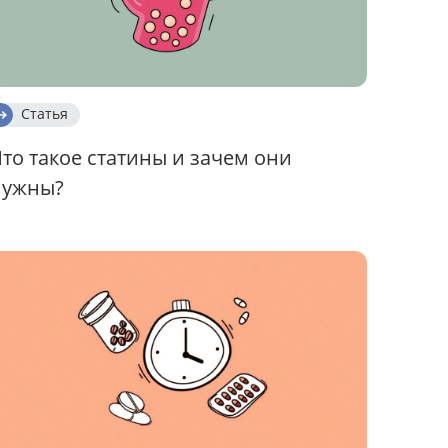
Статья
то такое статины и зачем они
нужны?