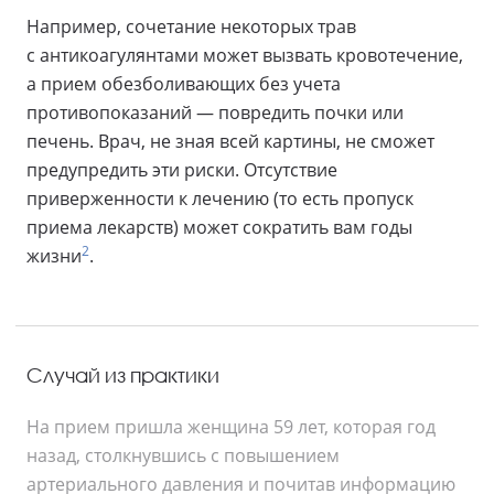
Например, сочетание некоторых трав
с антикоагулянтами может вызвать кровотечение,
а прием обезболивающих без учета
противопоказаний — повредить почки или
печень. Врач, не зная всей картины, не сможет
предупредить эти риски. Отсутствие
приверженности к лечению (то есть пропуск
приема лекарств) может сократить вам годы
2
жизни
.
Случай из практики
На прием пришла женщина 59 лет, которая год
назад, столкнувшись с повышением
артериального давления и почитав информацию