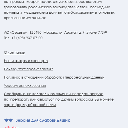
на предмет корректности, актуальности, соответствия
требованиям российского законодательства и последним
научным и медицинским данным, опубликованным в открытых
признанных источниках.
АО «Сервье»,
125196, Москва, ул. Лесная, д.7, этажи 7/8/9
Тел. +7 (495) 937-07-00
О компании
Наши авторы и эксперты
Почему этот проект важен?
Политика в отношении обработки персональных данных
Условия использования
Сообщить о нежелательном явлении, передать запрос
по препарату или связаться по другим вопросам Вы можете
через форму обратной связи
Версия для слабовидящих