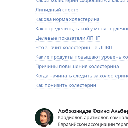
Какой холестерин «хороший», а какой 
Липидный спектр
Какова норма холестерина
Как определить, какой у меня сердечн
Целевые показатели ЛПНП
Что значит холестерин не-ЛПВП
Какие продукты повышают уровень х
Причины повышения холестерина
Когда начинать следить за холестери
Как понизить холестерин
Лобжанидзе Фаина Альбе
Кардиолог, аритмолог, сомнол
Евразийской ассоциации тера