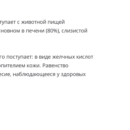
ступает с животной пищей
сновном в печени (80%), слизистой
го поступает: в виде желчных кислот
эпителием кожи. Равенство
есие, наблюдающееся у здоровых