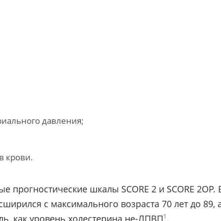
риального давления;
в крови.
вые прогностические шкалы SCORE 2 и SCORE 2OP.
ширился с максимального возраста 70 лет до 89, 
1
ль, как уровень холестерина не-ЛПВП
.