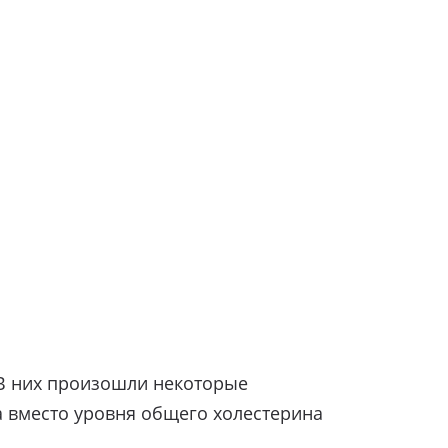
 В них произошли некоторые
а вместо уровня общего холестерина