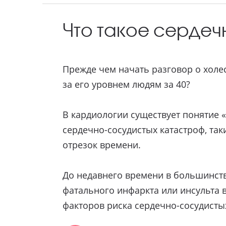
Что такое сердеч
Прежде чем начать разговор о холес
за его уровнем людям за 40?
В кардиологии существует понятие 
сердечно-сосудистых катастроф, так
отрезок времени.
До недавнего времени в большинств
фатального инфаркта или инсульта 
факторов риска сердечно-сосудисты