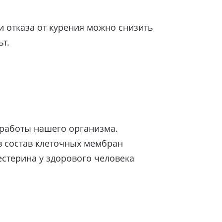
и отказа от курения можно снизить
ьт.
 работы нашего организма.
 в состав клеточных мембран
естерина у здорового человека