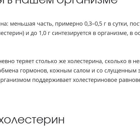
на: меньшая часть, примерно 0,3–0,5 г в сутки, по
стерин) и до 1,0 г синтезируется в организме, в о
вно теряет столько же холестерина, сколько в не
 обмена гормонов, кожным салом и со слущенным 
 организмом поддерживает холестериновое равнов
 холестерин