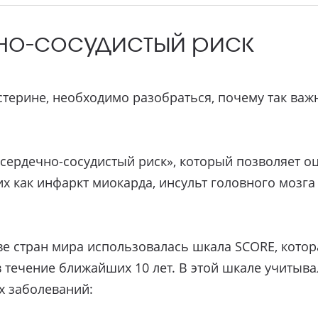
но-сосудистый риск
терине, необходимо разобраться, почему так важно
«сердечно-сосудистый риск», который позволяет о
их как инфаркт миокарда, инсульт головного мозга
е стран мира использовалась шкала SCORE, котор
в течение ближайших 10 лет. В этой шкале учитыв
х заболеваний: