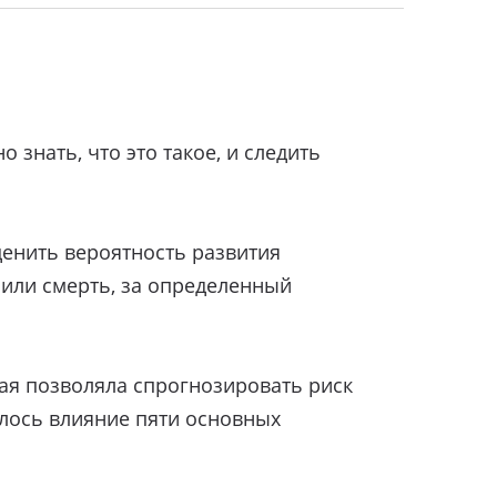
 знать, что это такое, и следить
ценить вероятность развития
 или смерть, за определенный
ая позволяла спрогнозировать риск
алось влияние пяти основных