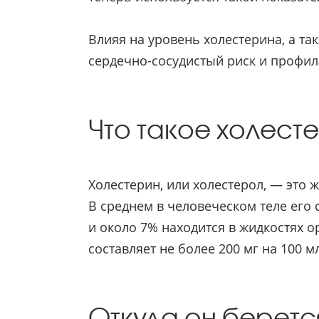
Влияя на уровень холестерина, а т
сердечно-сосудистый риск и профила
Что такое холест
Холестерин, или холестерол, — это
В среднем в человеческом теле его 
и около 7% находится в жидкостях о
составляет не более 200 мг на 100 м
Откуда он беретс