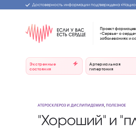
Достоверность информации подтверждена
«Нацио
Проект фармацев
«Сервье»
о серде
заболеваниях и 
Экстренные
Артериальная
состояния
гипертония
АТЕРОСКЛЕРОЗ И ДИСЛИПИДЕМИЯ
,
ПОЛЕЗНОЕ
"Хороший" и "п