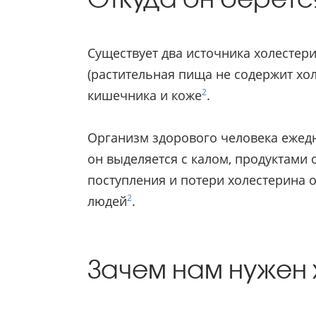
Существует два источника холестери
(растительная пища не содержит холе
2
кишечника и коже
.
Организм здорового человека ежедне
он выделяется с калом, продуктами
поступления и потери холестерина
2
людей
.
Зачем нам нужен