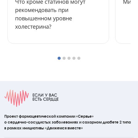
Что кроме статинов могут
Мифы
рекомендовать при
повышенном уровне
холестерина?
Проект фармацевтической компании «Сервье»
о сердечно-сосудистых
заболеваниях
и сахарном диабете 2 типа
в рамках инициативы
«Движемся вместе»