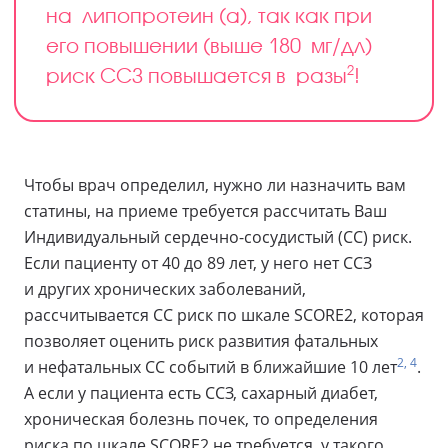
на липопротеин (а), так как при
его повышении (выше 180 мг/дл)
2
риск ССЗ повышается в разы
!
Чтобы врач определил, нужно ли назначить вам
статины, на приеме требуется рассчитать Ваш
Индивидуальный сердечно-сосудистый (СС) риск.
Если пациенту от 40 до 89 лет, у него нет ССЗ
и других хронических заболеваний,
рассчитывается СС риск по шкале SCORE2, которая
позволяет оценить риск развития фатальных
2, 4
и нефатальных СС событий в ближайшие 10 лет
.
А если у пациента есть ССЗ, сахарный диабет,
хроническая болезнь почек, то определения
риска по шкале SCORE2 не требуется, у такого