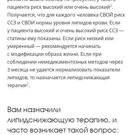
2
пациента риск высокий или очень высокий
.
Получается, что для каждого человека СВОЙ риск
ССЗ и СВОИ нормы уровня липидов крови. Если
у пациента высокий и очень высокий риск ССЗ —
статины ему показаны. Если риск низкий или
умеренный — рекомендуется начинать
с модификации образа жизни. Если при
соблюдении немедикаментозных методов через
3 месяца не удается нормализовать показатели
липидов, то назначается липидснижающая
2
терапия
.
Вам назначили
липидснижающую терапию, и
часто возникает такой вопрос: