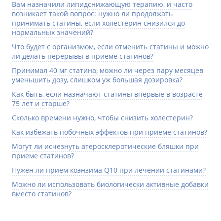
Вам назначили липидснижающую терапию, и часто
возникает такой вопрос: нужно ли продолжать
принимать статины, если холестерин снизился до
нормальных значений?
Что будет с организмом, если отменить статины и можно
ли делать перерывы в приеме статинов?
Принимал 40 мг статина, можно ли через пару месяцев
уменьшить дозу, слишком уж большая дозировка?
Как быть, если назначают статины впервые в возрасте
75 лет и старше?
Сколько времени нужно, чтобы снизить холестерин?
Как избежать побочных эффектов при приеме статинов?
Могут ли исчезнуть атеросклеротические бляшки при
приеме статинов?
Нужен ли прием коэнзима Q10 при лечении статинами?
Можно ли использовать биологически активные добавки
вместо статинов?