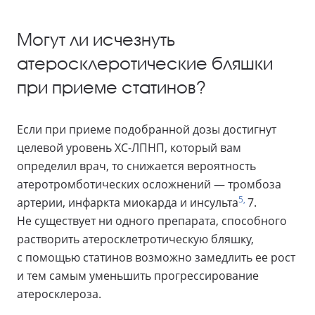
Могут ли исчезнуть
атеросклеротические бляшки
при приеме статинов?
Если при приеме подобранной дозы достигнут
целевой уровень ХС-ЛПНП, который вам
определил врач, то снижается вероятность
атеротромботических осложнений — тромбоза
5,
артерии, инфаркта миокарда и инсульта
7.
Не существует ни одного препарата, способного
растворить атеросклетротическую бляшку,
с помощью статинов возможно замедлить ее рост
и тем самым уменьшить прогрессирование
атеросклероза.