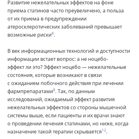
Развитие нежелательных эффектов на фоне
приема статинов часто преувеличено, а польза
от их приема в предупреждении
атеросклеротических заболеваний превышает
8
возможные риски
.
В век информационных технологий и доступности
информации встает вопрос: а не ноцебо-
эффект ли это? Эффект ноцебо — нежелательные
состояния, которые возникают в связи
с ожиданием побочного действия при лечении
8
фармпрепаратами
. Так, по данным
исследований, ожидаемый эффект развития
нежелательных эффектов со стороны мышечной
системы выше, если пациенты и их врачи знают
о проведении лечения статинами, но ниже, когда
12
назначение такой терапии скрывается
.