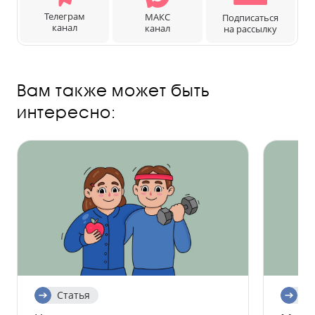
Телеграм
МАКС
Подписаться
канал
канал
на рассылку
Вам также может быть
интересно:
Статья
Ст