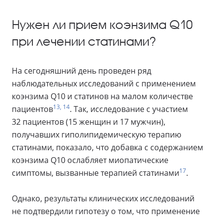
Нужен ли прием коэнзима Q10
при лечении статинами?
На сегодняшний день проведен ряд
наблюдательных исследований с применением
коэнзима Q10 и статинов на малом количестве
13, 14
пациентов
. Так, исследование с участием
32 пациентов (15 женщин и 17 мужчин),
получавших гиполипидемическую терапию
статинами, показало, что добавка с содержанием
коэнзима Q10 ослабляет миопатические
17
симптомы, вызванные терапией статинами
.
Однако, результаты клинических исследований
не подтвердили гипотезу о том, что применение