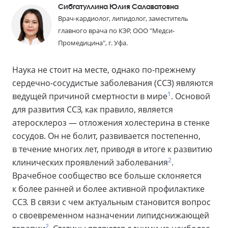
Сибгатуллина Юлия Салаватовна
Врач-кардиолог, липидолог, заместитель
главного врача по КЭР, ООО "Медси-
Промедицина", г. Уфа.
Наука не стоит на месте, однако по-прежнему
сердечно-сосудистые заболевания (ССЗ) являются
1
ведущей причиной смертности в мире
. Основой
для развития ССЗ, как правило, является
атеросклероз — отложения холестерина в стенке
сосудов. Он не болит, развивается постепенно,
в течение многих лет, приводя в итоге к развитию
2
клинических проявлений заболевания
.
Врачебное сообщество все больше склоняется
к более ранней и более активной профилактике
ССЗ. В связи с чем актуальным становится вопрос
о своевременном назначении липидснижающей
2