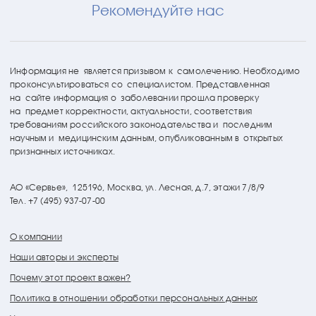
Рекомендуйте нас
Информация не является призывом к самолечению. Необходимо
проконсультироваться со специалистом. Представленная
на сайте информация о заболевании прошла проверку
на предмет корректности, актуальности, соответствия
требованиям российского законодательства и последним
научным и медицинским данным, опубликованным в открытых
признанных источниках.
АО «Сервье»,
125196, Москва, ул. Лесная, д.7, этажи 7/8/9
Тел. +7 (495) 937-07-00
О компании
Наши авторы и эксперты
Почему этот проект важен?
Политика в отношении обработки персональных данных