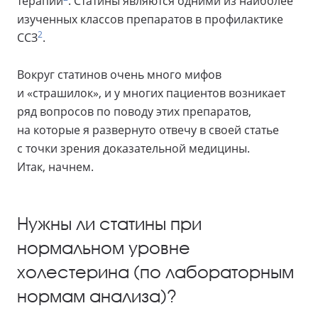
терапии
. Статины являются одними из наиболее
изученных классов препаратов в профилактике
2
ССЗ
.
Вокруг статинов очень много мифов
и «страшилок», и у многих пациентов возникает
ряд вопросов по поводу этих препаратов,
на которые я развернуто отвечу в своей статье
с точки зрения доказательной медицины.
Итак, начнем.
Нужны ли статины при
нормальном уровне
холестерина (по лабораторным
нормам анализа)?