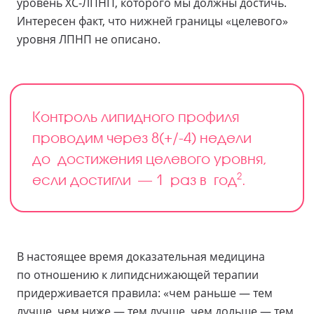
уровень ХС-ЛПНП, которого мы должны достичь.
Интересен факт, что нижней границы «целевого»
уровня ЛПНП не описано.
Контроль липидного профиля
проводим через 8(+/-4) недели
до достижения целевого уровня,
2
если достигли — 1 раз в год
.
В настоящее время доказательная медицина
по отношению к липидснижающей терапии
придерживается правила: «чем раньше — тем
лучше, чем ниже — тем лучше, чем дольше — тем