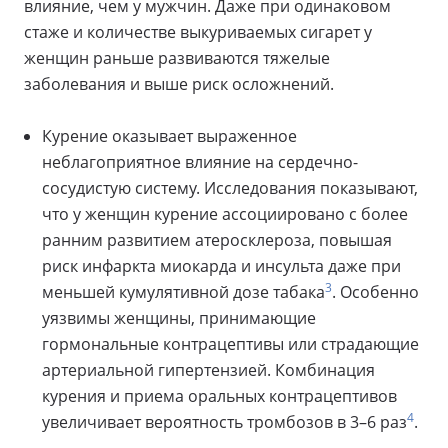
влияние, чем у мужчин. Даже при одинаковом
стаже и количестве выкуриваемых сигарет у
женщин раньше развиваются тяжелые
заболевания и выше риск осложнений.
Курение оказывает выраженное
неблагоприятное влияние на сердечно-
сосудистую систему. Исследования показывают,
что у женщин курение ассоциировано с более
ранним развитием атеросклероза, повышая
риск инфаркта миокарда и инсульта даже при
3
меньшей кумулятивной дозе табака
. Особенно
уязвимы женщины, принимающие
гормональные контрацептивы или страдающие
артериальной гипертензией. Комбинация
курения и приема оральных контрацептивов
4
увеличивает вероятность тромбозов в 3–6 раз
.