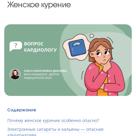
Женское курение
Содержание
Почему женское курение особенно опасно?
Электронные сигареты и кальяны — опасная
альтернатива