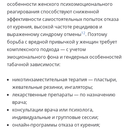
особенности женского психоэмоционального
реагирования способствуют сниженной
эффективности самостоятельных попыток отказа
от курения, высокой частоте рецидивов и
12
выраженному синдрому отмены
. Поэтому
борьба с вредной привычкой у женщин требует
комплексного подхода — с учетом
эмоционального фона и гендерных особенностей
табачной зависимости:
никотинзаместительная терапия — пластыри,
жевательные резинки, ингаляторы;
лекарственные препараты — по назначению
врача;
консультации врача или психолога,
индивидуальные и групповые сессии;
онлайн-программы отказа от курения;