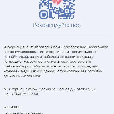
Рекомендуйте нас
Информация не является призывом к самолечению. Необходимо
проконсультироваться со специалистом. Представленная
на сайте информация о заболевании прошла проверку
на предмет корректности, актуальности, соответствия
требованиям российского законодательства и последним
научным и медицинским данным, опубликованным в открытых
признанных источниках.
АО «Сервье»,
125196, Москва, ул. Лесная, д.7, этажи 7/8/9
Тел. +7 (495) 937-07-00
О компании