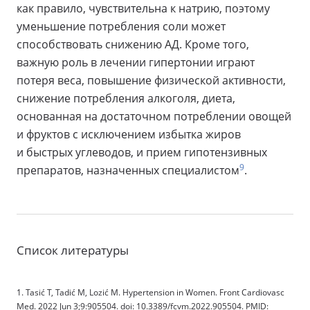
как правило, чувствительна к натрию, поэтому
уменьшение потребления соли может
способствовать снижению АД. Кроме того,
важную роль в лечении гипертонии играют
потеря веса, повышение физической активности,
снижение потребления алкоголя, диета,
основанная на достаточном потреблении овощей
и фруктов с исключением избытка жиров
и быстрых углеводов, и прием гипотензивных
9
препаратов, назначенных специалистом
.
Список литературы
1. Tasić T, Tadić M, Lozić M. Hypertension in Women. Front Cardiovasc
Med. 2022 Jun 3;9:905504. doi: 10.3389/fcvm.2022.905504. PMID: