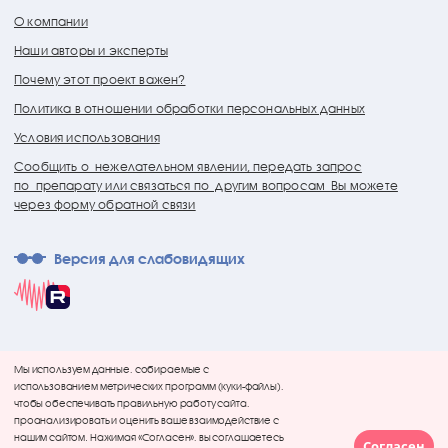
О компании
Наши авторы и эксперты
Почему этот проект важен?
Политика в отношении обработки персональных данных
Условия использования
Сообщить о нежелательном явлении, передать запрос
по препарату или связаться по другим вопросам Вы можете
через форму обратной связи
Версия для слабовидящих
Мы используем данные, собираемые с
использованием метрических программ (куки-файлы),
чтобы обеспечивать правильную работу сайта,
проанализировать и оценить ваше взаимодействие с
нашим сайтом. Нажимая «Согласен», вы соглашаетесь
Согласен