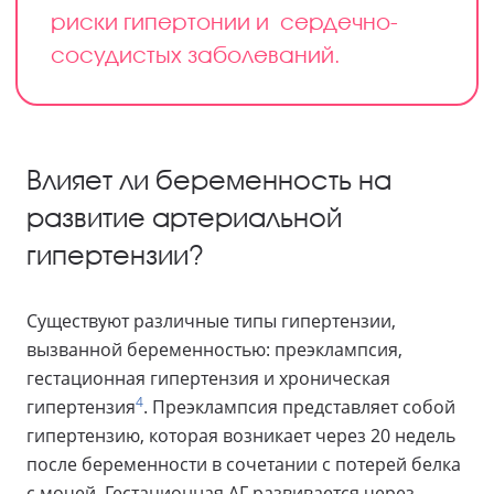
риски гипертонии и сердечно-
сосудистых заболеваний.
Влияет ли беременность на
развитие артериальной
гипертензии?
Существуют различные типы гипертензии,
вызванной беременностью: преэклампсия,
гестационная гипертензия и хроническая
4
гипертензия
. Преэклампсия представляет собой
гипертензию, которая возникает через 20 недель
после беременности в сочетании с потерей белка
с мочей. Гестационная АГ развивается через