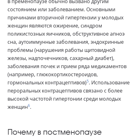
в пременопаузе обычно вызвано другим
состоянием или заболеванием. Основными
причинами вторичной гипертензии у молодых
женщин являются ожирение, синдром
поликистозных яичников, обструктивное апноэ
сна, аутоиммунные заболевания, эндокринные
проблемы (нарушения работы щитовидной
железы, надпочечников, сахарный диабет),
заболевания почек и прием ряда медикаментов
(например, глюкокортикостероидов,
5
гормональных контрацептивов)
. Использование
пероральных контрацептивов связано с более
высокой частотой гипертонии среди молодых
6
женщин
.
Почему в постменопаузе