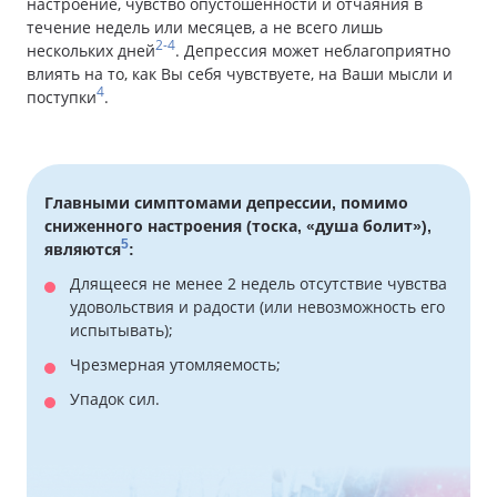
настроение, чувство опустошенности и отчаяния в
течение недель или месяцев, а не всего лишь
2-4
нескольких дней
. Депрессия может неблагоприятно
влиять на то, как Вы себя чувствуете, на Ваши мысли и
4
поступки
.
Главными симптомами депрессии, помимо
сниженного настроения (тоска, «душа болит»),
5
являются
:
Длящееся не менее 2 недель отсутствие чувства
удовольствия и радости (или невозможность его
испытывать);
Чрезмерная утомляемость;
Упадок сил.