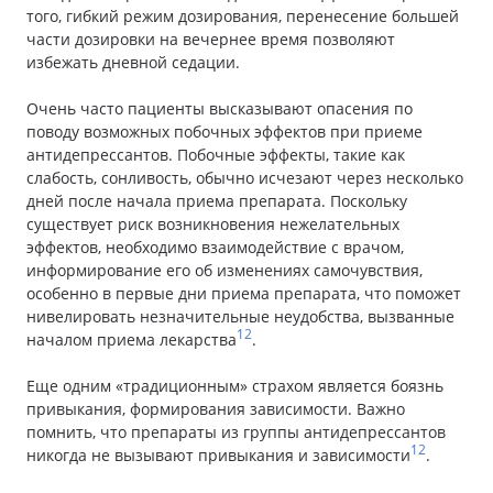
того, гибкий режим дозирования, перенесение большей
части дозировки на вечернее время позволяют
избежать дневной седации.
Очень часто пациенты высказывают опасения по
поводу возможных побочных эффектов при приеме
антидепрессантов. Побочные эффекты, такие как
слабость, сонливость, обычно исчезают через несколько
дней после начала приема препарата. Поскольку
существует риск возникновения нежелательных
эффектов, необходимо взаимодействие с врачом,
информирование его об изменениях самочувствия,
особенно в первые дни приема препарата, что поможет
нивелировать незначительные неудобства, вызванные
12
началом приема лекарства
.
Еще одним «традиционным» страхом является боязнь
привыкания, формирования зависимости. Важно
помнить, что препараты из группы антидепрессантов
12
никогда не вызывают привыкания и зависимости
.