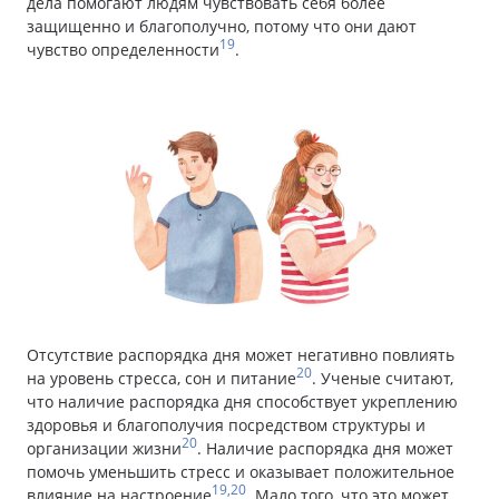
дела помогают людям чувствовать себя более
защищенно и благополучно, потому что они дают
19
чувство определенности
.
Отсутствие распорядка дня может негативно повлиять
20
на уровень стресса, сон и питание
. Ученые считают,
что наличие распорядка дня способствует укреплению
здоровья и благополучия посредством структуры и
20
организации жизни
. Наличие распорядка дня может
помочь уменьшить стресс и оказывает положительное
19,20
влияние на настроение
. Мало того, что это может