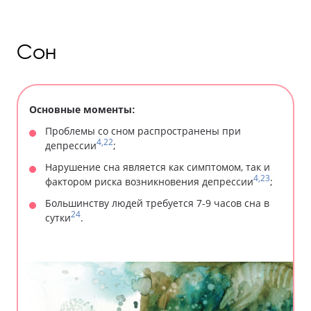
Сон
Основные моменты:
Проблемы со сном распространены при
4,22
депрессии
;
Нарушение сна является как симптомом, так и
4,23
фактором риска возникновения депрессии
;
Большинству людей требуется 7-9 часов сна в
24
сутки
.