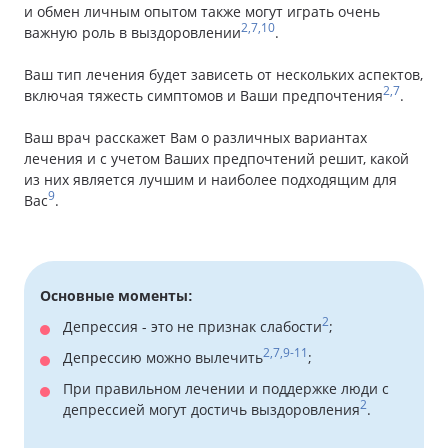
и обмен личным опытом также могут играть очень
2,7,10
важную роль в выздоровлении
.
Ваш тип лечения будет зависеть от нескольких аспектов,
2,7
включая тяжесть симптомов и Ваши предпочтения
.
Ваш врач расскажет Вам о различных вариантах
лечения и с учетом Ваших предпочтений решит, какой
из них является лучшим и наиболее подходящим для
9
Вас
.
Основные моменты:
2
Депрессия - это не признак слабости
;
2,7,9-11
Депрессию можно вылечить
;
При правильном лечении и поддержке люди с
2
депрессией могут достичь выздоровления
.