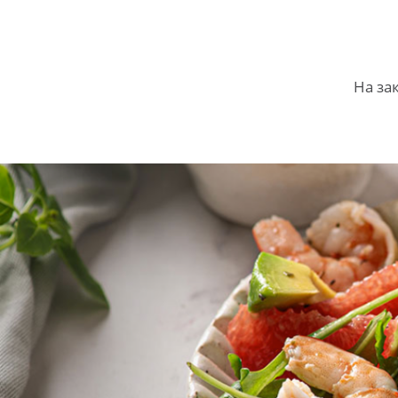
На за