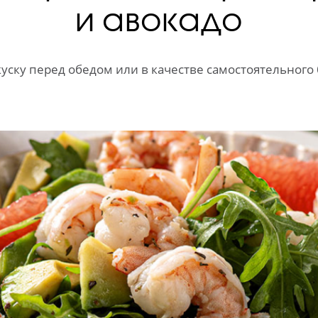
и авокадо
куску перед обедом или в качестве самостоятельного