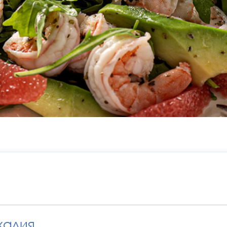
калия