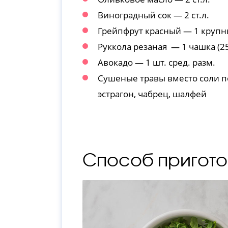
Виноградный сок — 2 ст.л.
Грейпфрут красный — 1 крупн
Руккола резаная — 1 чашка (2
Авокадо — 1 шт. сред. разм.
Сушеные травы вместо соли по
эстрагон, чабрец, шалфей
Способ пригото