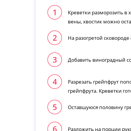
Креветки разморозить в 
вены, хвостик можно оста
На разогретой сковороде
Добавить виноградный со
Разрезать грейпфрут поп
грейпфрута. Креветки гот
Оставшуюся половину гре
Разложить на порции рук