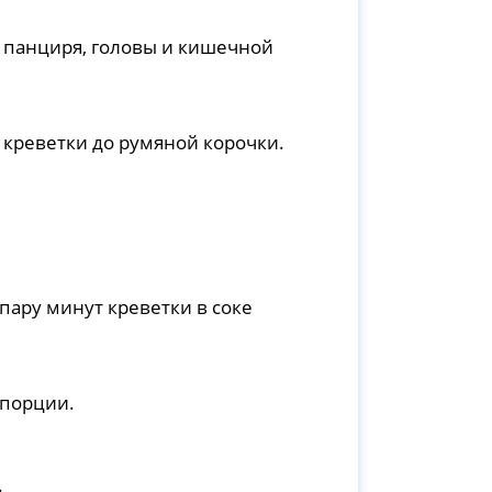
т панциря, головы и кишечной
 креветки до румяной корочки.
пару минут креветки в соке
 порции.
.