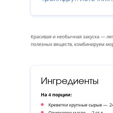
Красивая и необычная закуска — лег
полезных веществ, комбинируем мо
Ингредиенты
На 4 порции:
Креветки крупные сырые — 24
Оливковое масло — 2 ст.л.