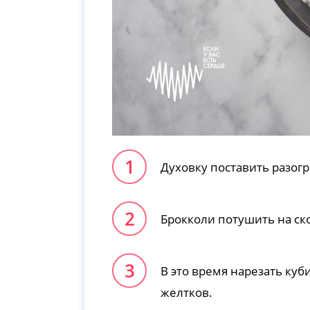
Духовку поставить разогр
Брокколи потушить на сков
В это время нарезать куб
желтков.