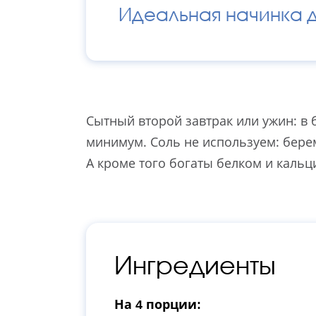
Идеальная начинка 
Сытный второй завтрак или ужин: в 
минимум. Соль не используем: бере
А кроме того богаты белком и каль
Ингредиенты
На 4 порции: