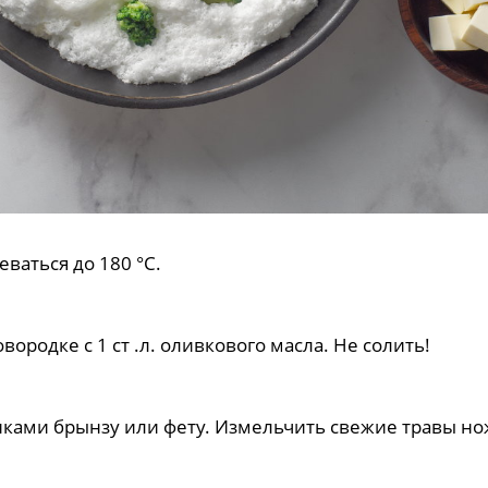
еваться до 180 °С.
ородке с 1 ст .л. оливкового масла. Не солить!
иками брынзу или фету. Измельчить свежие травы нож