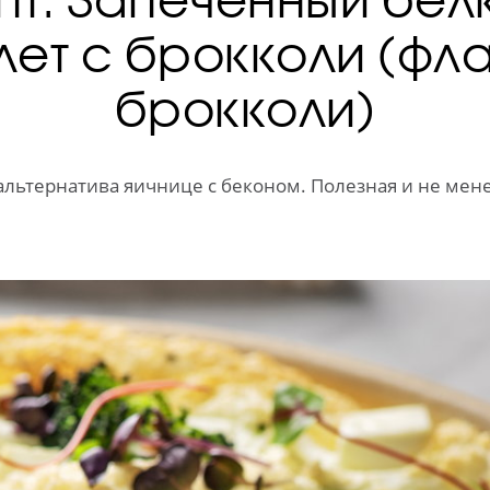
лет с брокколи (фла
брокколи)
альтернатива яичнице с беконом. Полезная и не мене