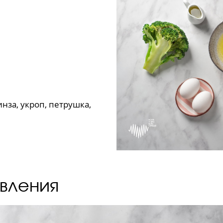
нза, укроп, петрушка,
вления