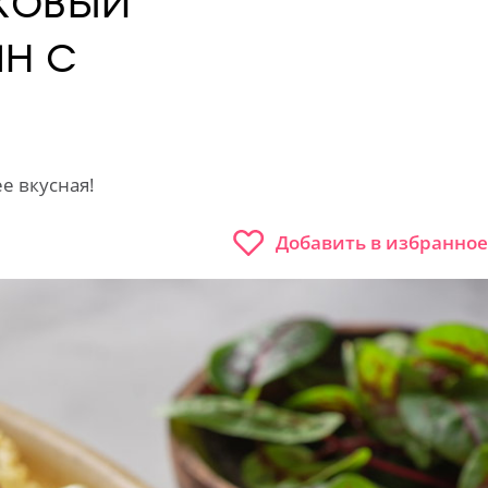
н с
е вкусная!
Добавить в избранное