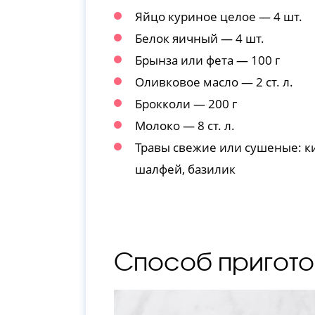
Яйцо куриное целое — 4 шт.
Белок яичный — 4 шт.
Брынза или фета — 100 г
Оливковое масло — 2 ст. л.
Брокколи — 200 г
Молоко — 8 ст. л.
Травы свежие или сушеные: ки
шалфей, базилик
Способ пригото