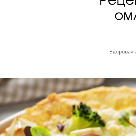
ом
Здоровая 