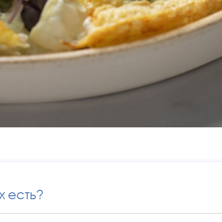
х есть?