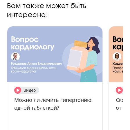
Вам также может быть
интересно:
Видео
Ви
Можно ли лечить гипертонию
Сколь
одной таблеткой?
от ги