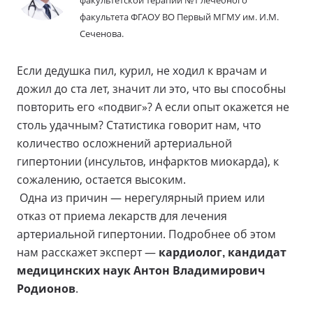
факультетской терапии №1 лечебного
факультета ФГАОУ ВО Первый МГМУ им. И.М.
Сеченова.
Если дедушка пил, курил, не ходил к врачам и
дожил до ста лет, значит ли это, что вы способны
повторить его «подвиг»? А если опыт окажется не
столь удачным? Статистика говорит нам, что
количество осложнений артериальной
гипертонии (инсультов, инфарктов миокарда), к
сожалению, остается высоким.
Одна из причин — нерегулярный прием или
отказ от приема лекарств для лечения
артериальной гипертонии. Подробнее об этом
нам расскажет эксперт —
кардиолог, кандидат
медицинских наук Антон Владимирович
Родионов
.