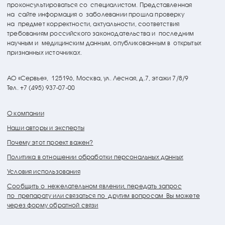
проконсультироваться со специалистом. Представленная
на сайте информация о заболевании прошла проверку
на предмет корректности, актуальности, соответствия
требованиям российского законодательства и последним
научным и медицинским данным, опубликованным в открытых
признанных источниках.
АО «Сервье»,
125196, Москва, ул. Лесная, д.7, этажи 7/8/9
Тел. +7 (495) 937-07-00
О компании
Наши авторы и эксперты
Почему этот проект важен?
Политика в отношении обработки персональных данных
Условия использования
Сообщить о нежелательном явлении, передать запрос
по препарату или связаться по другим вопросам Вы можете
через форму обратной связи