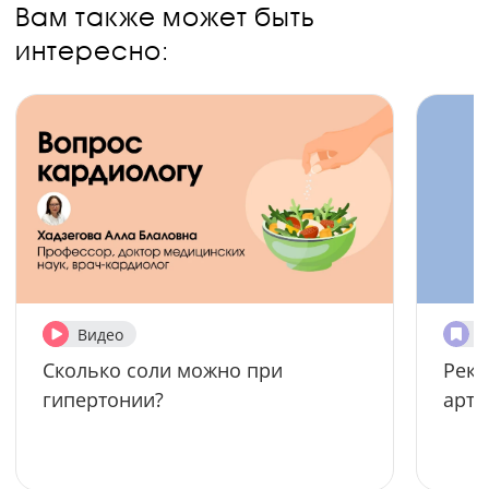
Вам также может быть
интересно:
Видео
П
Сколько соли можно при
Реко
гипертонии?
арте