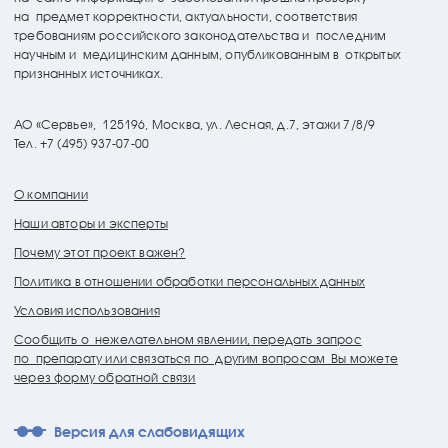
на предмет корректности, актуальности, соответствия
требованиям российского законодательства и последним
научным и медицинским данным, опубликованным в открытых
признанных источниках.
АО «Сервье»,
125196, Москва, ул. Лесная, д.7, этажи 7/8/9
Тел. +7 (495) 937-07-00
О компании
Наши авторы и эксперты
Почему этот проект важен?
Политика в отношении обработки персональных данных
Условия использования
Сообщить о нежелательном явлении, передать запрос
по препарату или связаться по другим вопросам Вы можете
через форму обратной связи
Версия для слабовидящих