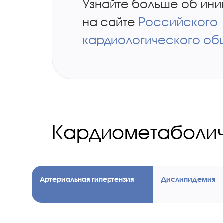
Узнайте больше об ини
на сайте
Российского
кардиологического об
Кардиометаболич
Артериальная гипертензия
Дислипидемия