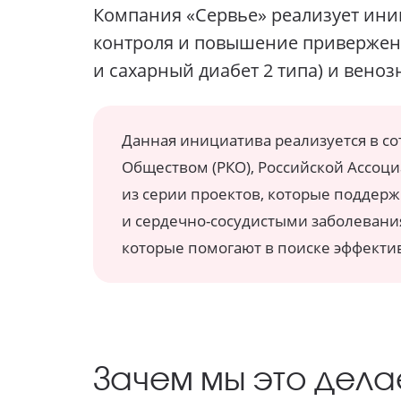
Компания
«Сервье» реализует
иниц
контроля
и повышение привержен
и сахарный
диабет 2 типа)
и веноз
Данная инициатива реализуется
в с
Обществом (РКО), Российской Ассоци
из серии
проектов, которые поддерж
и сердечно-сосудистыми
заболевания
которые помогают в поиске эффект
Зачем мы это дел