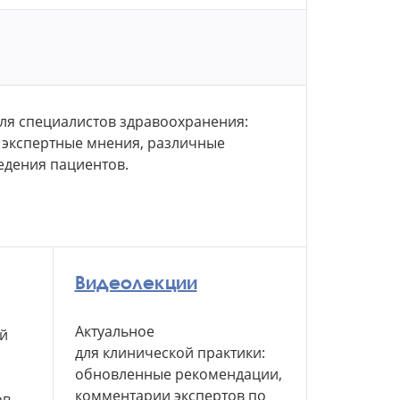
ля специалистов здравоохранения:
 экспертные мнения, различные
едения пациентов.
Видеолекции
Актуальное
й
для клинической
практики:
обновленные рекомендации,
комментарии экспертов по
ов