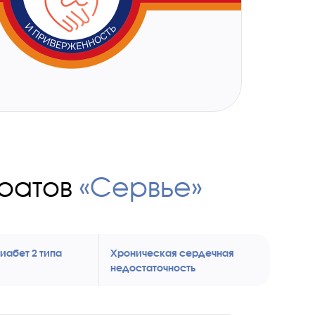
ратов
«Сервье»
иабет 2 типа
Хроническая сердечная
недостаточность