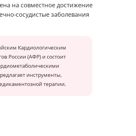
лена
на совместное достижение
ечно-сосудистые заболевания
ийским Кардиологическим
в России (АФР) и состоит
 кардиометаболическими
редлагает инструменты,
едикаментозной терапии.