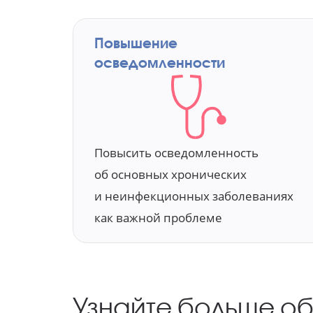
Повышение
осведомленности
Повысить осведомленность
об основных
хронических
и неинфекционных
заболеваниях
как важной
проблеме
Узнайте больше
об