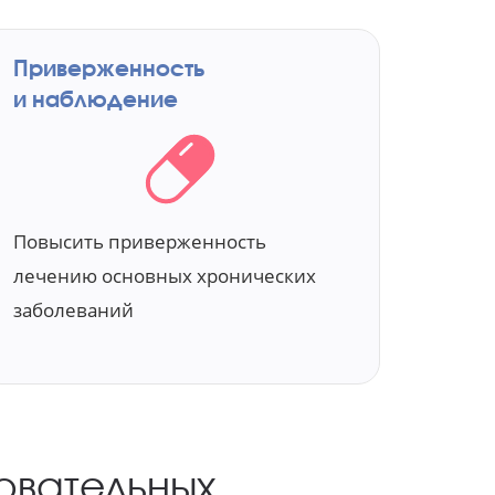
Приверженность
и наблюдение
Повысить приверженность
лечению основных хронических
заболеваний
овательных