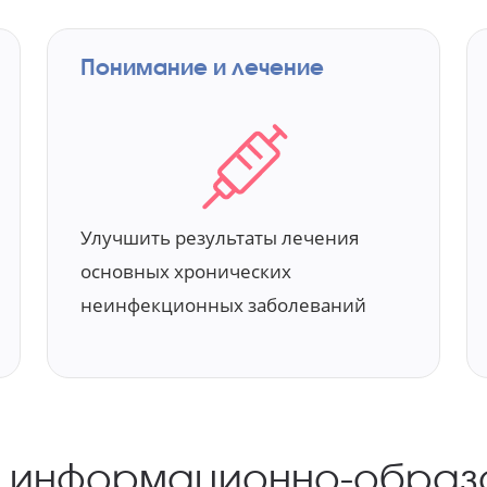
Понимание
и лечение
Улучшить результаты лечения
основных хронических
неинфекционных заболеваний
 информационно-
образ