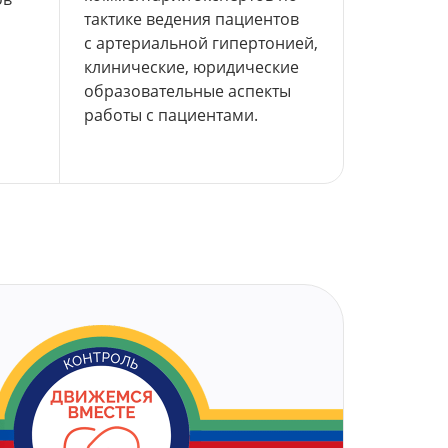
тактике ведения пациентов
с артериальной
гипертонией,
клинические, юридические
образовательные аспекты
работы
с пациентами.