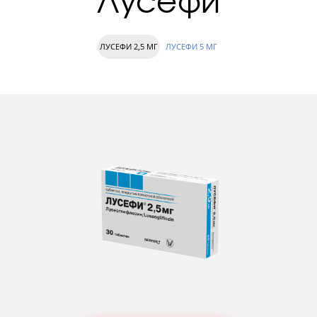
Лусефи
ЛУСЕФИ 2,5 МГ
ЛУСЕФИ 5 МГ