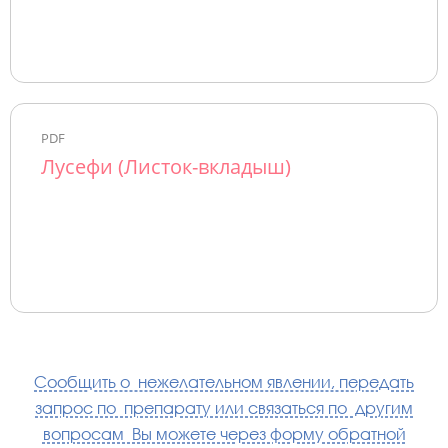
PDF
Лусефи (Листок-вкладыш)
Сообщить о нежелательном явлении, передать
запрос по препарату или связаться по другим
вопросам Вы можете через форму обратной