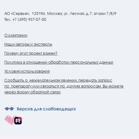
АО «Сервье»,
125196, Москва, ул. Лесная, д.7, этажи 7/8/9
Тел. +7 (495) 937-07-00
О компании
Наши авторы и эксперты
Почему этот проект важен?
Политика в отношении обработки персональных данных
Условия использования
Сообщить о нежелательном явлении, передать запрос
по препарату или связаться по другим вопросам Вы можете
через форму обратной связи
Версия для слабовидящих