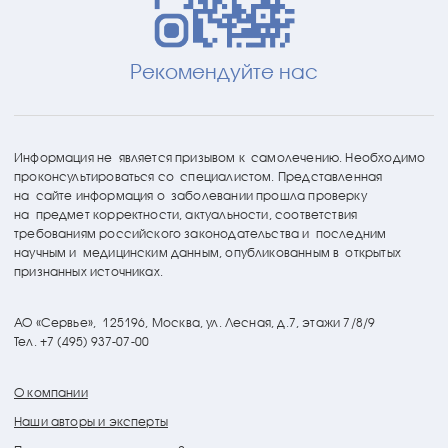
Рекомендуйте нас
Информация не является призывом к самолечению. Необходимо
проконсультироваться со специалистом. Представленная
на сайте информация о заболевании прошла проверку
на предмет корректности, актуальности, соответствия
требованиям российского законодательства и последним
научным и медицинским данным, опубликованным в открытых
признанных источниках.
АО «Сервье»,
125196, Москва, ул. Лесная, д.7, этажи 7/8/9
Тел. +7 (495) 937-07-00
О компании
Наши авторы и эксперты