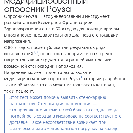
модифицированный
опросник Роуза
Опросник Роуза — это универсальный инструмент,
разработанный Всемирной Организацией
Здравоохранения еще в 60-х годах для помощи врачам
в постановке предварительного диагноза стенокардии
напряжения.
С 80-х годов, после публикации результатов ряда
1,2
исследований
, опросник стал применяться среди
пациентов как инструмент для ранней диагностики
возможной стенокардии напряжения.
На данный момент принято использовать
3
модифицированный опросник Роуза
, который разработан
таким образом, что его может использовать как врач,
так и пациент.
Этот тест может помочь выявить стенокардию
напряжения. Стенокардия напряжения —
это проявление ишемической болезни сердца, когда
потребность сердца в кислороде не соответствует его
доставке. Такое несоответствие возникает при
физической или эмоциональной нагрузке, на холоде,