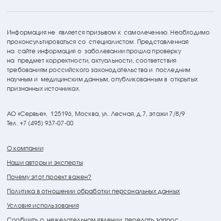
Информация не является призывом к самолечению. Необходимо
проконсультироваться со специалистом. Представленная
на сайте информация о заболевании прошла проверку
на предмет корректности, актуальности, соответствия
требованиям российского законодательства и последним
научным и медицинским данным, опубликованным в открытых
признанных источниках.
АО «Сервье»,
125196, Москва, ул. Лесная, д.7, этажи 7/8/9
Тел. +7 (495) 937-07-00
О компании
Наши авторы и эксперты
Почему этот проект важен?
Политика в отношении обработки персональных данных
Условия использования
Сообщить о нежелательном явлении, передать запрос