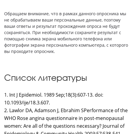
Обращаем внимание, что в рамках данного опросника мы
не обрабатываем ваши персональные данные, поэтому
ваши ответы и результат прохождения опроса не будут
сохраняться. При необходимости сохраните результат с
помощью снимка экрана мобильного телефона или
фотографии экрана персонального компьютера, с которого
вы проходите опросник.
Список литературы
1. Int J Epidemiol. 1989 Sep;18(3):607-13. doi:
10.1093/ije/18.3.607.
2. Lawlor DA, Adamson J, Ebrahim SPerformance of the
WHO Rose angina questionnaire in post-menopausal
women: Are all of the questions necessary? Journal of
Epidemiology & Community Health 2003;57:538-541.