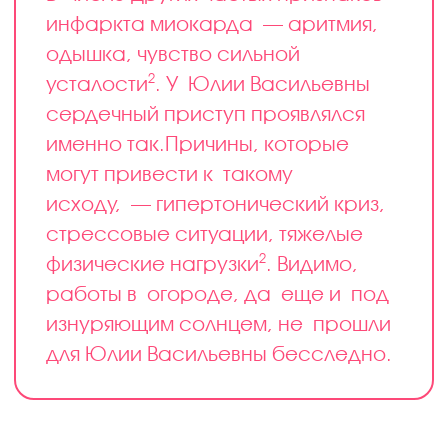
инфаркта миокарда — аритмия,
одышка, чувство сильной
2
усталости
. У Юлии Васильевны
сердечный приступ проявлялся
именно так.
Причины, которые
могут привести к такому
исходу, — гипертонический криз,
стрессовые ситуации, тяжелые
2
физические нагрузки
. Видимо,
работы в огороде, да еще и под
изнуряющим солнцем, не прошли
для Юлии Васильевны бесследно.