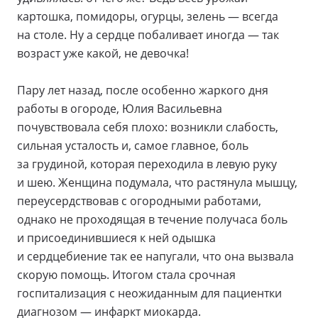
картошка, помидоры, огурцы, зелень — всегда
на столе. Ну а сердце побаливает иногда — так
возраст уже какой, не девочка!
Пару лет назад, после особенно жаркого дня
работы в огороде, Юлия Васильевна
почувствовала себя плохо: возникли слабость,
сильная усталость и, самое главное, боль
за грудиной, которая переходила в левую руку
и шею. Женщина подумала, что растянула мышцу,
переусердствовав с огородными работами,
однако не проходящая в течение получаса боль
и присоединившиеся к ней одышка
и сердцебиение так ее напугали, что она вызвала
скорую помощь. Итогом стала срочная
госпитализация с неожиданным для пациентки
диагнозом — инфаркт миокарда.