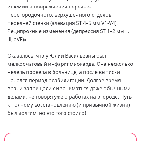
ишемии и повреждения передне-
перегородочного, верхушечного отделов
передней стенки (элевация ST 4–5 мм V1-V4).
Реципрокные изменения (депрессия ST 1–2 мм II,
III, aVF)».
Оказалось, что у Юлии Васильевны был
мелкоочаговый инфаркт миокарда. Она несколько
недель провела в больнице, а после выписки
начался период реабилитации. Долгое время
врачи запрещали ей заниматься даже обычными
делами, не говоря уже о работах на огороде. Путь
к полному восстановлению (и привычной жизни)
был долгим, но это того стоило!