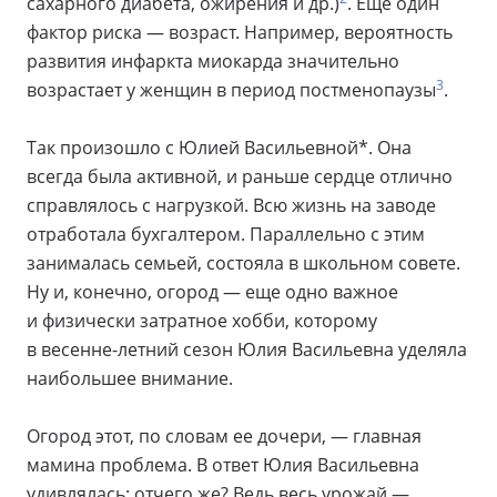
сахарного диабета, ожирения и др.)
. Еще один
фактор риска — возраст. Например, вероятность
развития инфаркта миокарда значительно
3
возрастает у женщин в период постменопаузы
.
Так произошло с Юлией Васильевной*. Она
всегда была активной, и раньше сердце отлично
справлялось с нагрузкой. Всю жизнь на заводе
отработала бухгалтером. Параллельно с этим
занималась семьей, состояла в школьном совете.
Ну и, конечно, огород — еще одно важное
и физически затратное хобби, которому
в весенне-летний сезон Юлия Васильевна уделяла
наибольшее внимание.
Огород этот, по словам ее дочери, — главная
мамина проблема. В ответ Юлия Васильевна
удивлялась: отчего же? Ведь весь урожай —