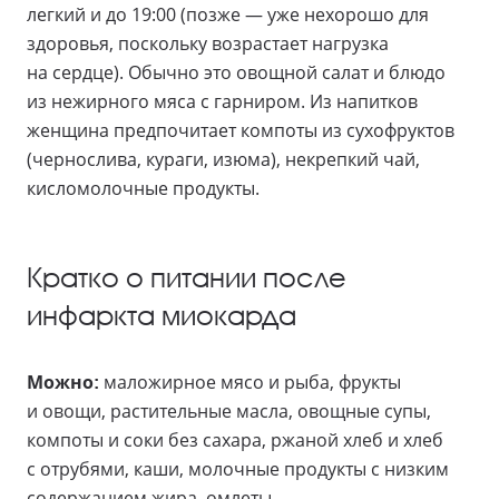
легкий и до 19:00 (позже — уже нехорошо для
здоровья, поскольку возрастает нагрузка
на сердце). Обычно это овощной салат и блюдо
из нежирного мяса с гарниром. Из напитков
женщина предпочитает компоты из сухофруктов
(чернослива, кураги, изюма), некрепкий чай,
кисломолочные продукты.
Кратко о питании после
инфаркта миокарда
Можно:
маложирное мясо и рыба, фрукты
и овощи, растительные масла, овощные супы,
компоты и соки без сахара, ржаной хлеб и хлеб
с отрубями, каши, молочные продукты с низким
содержанием жира, омлеты.