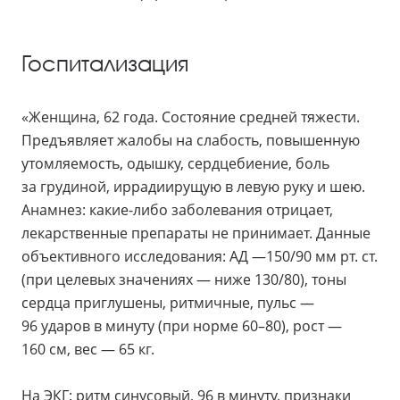
Госпитализация
«Женщина, 62 года. Состояние средней тяжести.
Предъявляет жалобы на слабость, повышенную
утомляемость, одышку, сердцебиение, боль
за грудиной, иррадиирущую в левую руку и шею.
Анамнез: какие-либо заболевания отрицает,
лекарственные препараты не принимает. Данные
объективного исследования: АД —150/90 мм рт. ст.
(при целевых значениях — ниже 130/80), тоны
сердца приглушены, ритмичные, пульс —
96 ударов в минуту (при норме 60–80), рост —
160 см, вес — 65 кг.
На ЭКГ: ритм синусовый, 96 в минуту, признаки