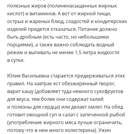
полезных жиров (полиненасыщенных жирных
кислот) и витаминов. А вот от жирной пищи,
острых и жареных блюд, сладостей и кондитерских
изделий придется отказаться. Питание должно
быть дробным (есть часто, но небольшими
порциями), а также важно соблюдать водный
режим и выпивать не менее 1,5 литра жидкости
в сутки.
Юлия Васильевна старается придерживаться этих
правил. На завтрак ест обезжиренный творог,
варит кашу (добавляет туда немного сухофруктов
для вкуса, тем более они содержат калий
и полезны для сердца) или делает омлет. На обед
готовит овощной суп и салат с запеченной рыбой
(употребление жирного мяса лучше ограничить,
потому что в нем много холестерина). Ужин