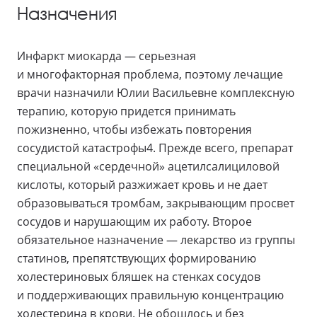
Назначения
Инфаркт миокарда — серьезная
и многофакторная проблема, поэтому лечащие
врачи назначили Юлии Васильевне комплексную
терапию, которую придется принимать
пожизненно, чтобы избежать повторения
сосудистой катастрофы4. Прежде всего, препарат
специальной «сердечной» ацетилсалициловой
кислоты, который разжижает кровь и не дает
образовываться тромбам, закрывающим просвет
сосудов и нарушающим их работу. Второе
обязательное назначение — лекарство из группы
статинов, препятствующих формированию
холестериновых бляшек на стенках сосудов
и поддерживающих правильную концентрацию
холестерина в крови. Не обошлось и без