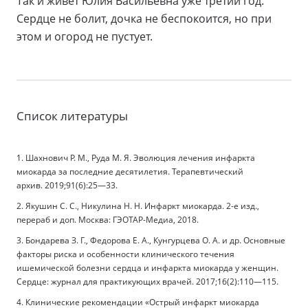
Так и живет Юлия Васильевна уже третий год.
Сердце не болит, дочка не беспокоится, но при
этом и огород не пустует.
Список литературы
1. Шахнович Р. М., Руда М. Я. Эволюция лечения инфаркта
миокарда за последние десятилетия. Терапевтический
архив. 2019;91(6):25—33.
2. Якушин С. С., Никулина Н. Н. Инфаркт миокарда. 2-е изд.,
перераб и доп. Москва: ГЭОТАР-Медиа, 2018.
3. Бондарева З. Г., Федорова Е. А., Кунгурцева О. А. и др. Основные
факторы риска и особенности клинического течения
ишемической болезни сердца и инфаркта миокарда у женщин.
Сердце: журнал для практикующих врачей. 2017;16(2):110—115.
4. Клинические рекомендации «Острый инфаркт миокарда