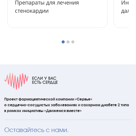
Препараты для лечения
Инфар
стенокардии
даль
Проект фармацевтической компании «Сервье»
о сердечно-сосудистых
заболеваниях
и сахарном диабете 2 типа
в рамках инициативы
«Движемся вместе»
Оставайтесь с нами.