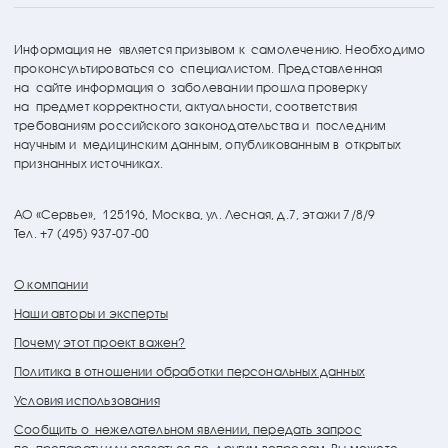
Информация не является призывом к самолечению. Необходимо
проконсультироваться со специалистом. Представленная
на сайте информация о заболевании прошла проверку
на предмет корректности, актуальности, соответствия
требованиям российского законодательства и последним
научным и медицинским данным, опубликованным в открытых
признанных источниках.
АО «Сервье»,
125196, Москва, ул. Лесная, д.7, этажи 7/8/9
Тел. +7 (495) 937-07-00
О компании
Наши авторы и эксперты
Почему этот проект важен?
Политика в отношении обработки персональных данных
Условия использования
Сообщить о нежелательном явлении, передать запрос