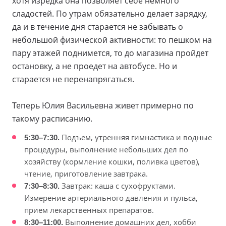
хотя изредка она позволяет себе немного
сладостей. По утрам обязательно делает зарядку,
да и в течение дня старается не забывать о
небольшой физической активности: то пешком на
пару этажей поднимется, то до магазина пройдет
остановку, а не проедет на автобусе. Но и
старается не перенапрягаться.
Теперь Юлия Васильевна живет примерно по
такому расписанию.
5:30–7:30.
Подъем, утренняя гимнастика и водные
процедуры, выполнение небольших дел по
хозяйству (кормление кошки, поливка цветов),
чтение, приготовление завтрака.
7:30–8:30.
Завтрак: каша с сухофруктами.
Измерение артериального давления и пульса,
прием лекарственных препаратов.
8:30–11:00.
Выполнение домашних дел, хобби