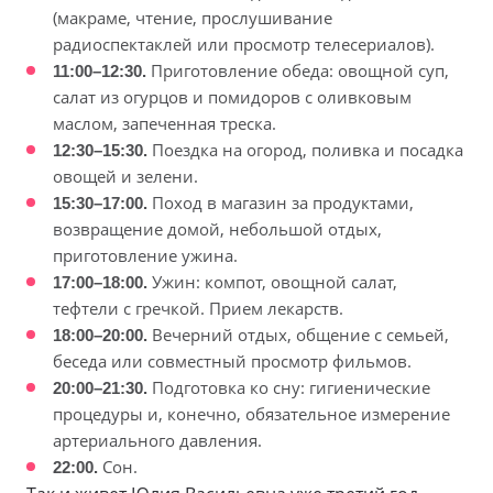
(макраме, чтение, прослушивание
радиоспектаклей или просмотр телесериалов).
11:00–12:30.
Приготовление обеда: овощной суп,
салат из огурцов и помидоров с оливковым
маслом, запеченная треска.
12:30–15:30.
Поездка на огород, поливка и посадка
овощей и зелени.
15:30–17:00.
Поход в магазин за продуктами,
возвращение домой, небольшой отдых,
приготовление ужина.
17:00–18:00.
Ужин: компот, овощной салат,
тефтели с гречкой. Прием лекарств.
18:00–20:00.
Вечерний отдых, общение с семьей,
беседа или совместный просмотр фильмов.
20:00–21:30.
Подготовка ко сну: гигиенические
процедуры и, конечно, обязательное измерение
артериального давления.
22:00.
Сон.