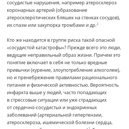
сосудистые нарушения, например атеросклероз
коронарных артерий (образование
атеросклеротических бляшек на стенках сосудов),
2
их спазм или закупорка тромбами и др.
Кто же находится в группе риска такой опасной
«сосудистой катастрофы»? Прежде всего это люди,
ведущие неправильный образ жизни. Причем это
понятие включает в себя не только вредные
привычки (курение, злоупотребление алкоголем),
но и пренебрежение правилами рационального
питания и физической активностью. Вероятность
инфаркта выше у людей, часто попадающих
в стрессовые ситуации или уже страдающих
от сердечно-сосудистых и эндокринных
заболеваний (артериальной гипертензии,
атеросклероза, ишемической болезни сердца,
2