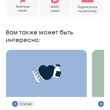
Телеграм
МАКС
Подписаться
канал
канал
на рассылку
Вам также может быть
интересно:
Статья
Ст