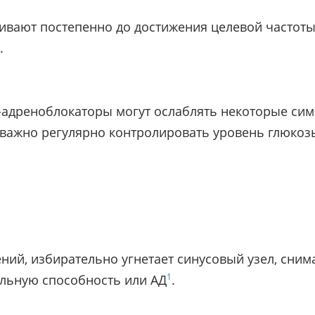
ивают постепенно до достижения целевой частоты
.
-адреноблокаторы могут ослаблять некоторые си
важно регулярно контролировать уровень глюкозы
ний, избирательно угнетает синусовый узел, сним
1
ельную способность или АД
.