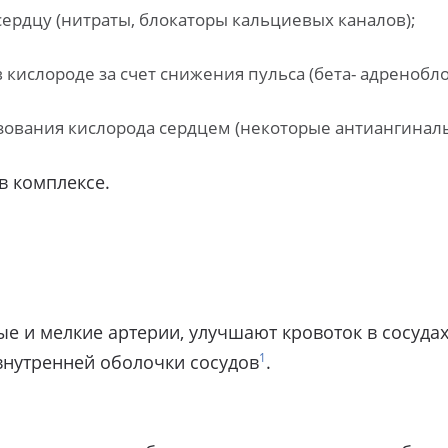
сердцу (нитраты, блокаторы кальциевых каналов);
кислороде за счет снижения пульса (бета- адреноблок
зования кислорода сердцем (некоторые антиангинал
в комплексе.
е и мелкие артерии, улучшают кровоток в сосуд
1
нутренней оболочки сосудов
.