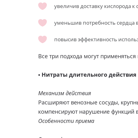
увеличив доставку кислорода к 
уменьшив потребность сердца в 
повысив эффективность исполь
Все три подхода могут применяться 
• Нитраты длительного действия
Механизм действия
Расширяют венозные сосуды, крупны
компенсируют нарушение функций в
Особенности приема