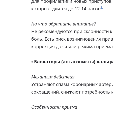
Для профилактики новых приступов 
2.
которых длится до 12-14 часов
На что обратить внимание?
Не рекомендуются при склонности 
боль. Есть риск возникновения при
коррекция дозы или режима приема (
• Блокаторы (антагонисты) каль
Механизм действия
Устраняют спазм коронарных артер
сокращений, снижают потребность 
Особенности приема