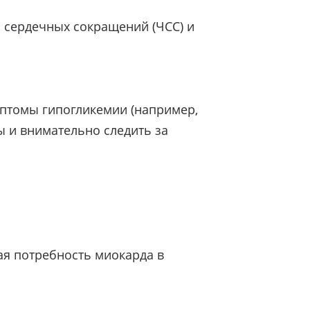
 сердечных сокращений (ЧСС) и
мптомы гипогликемии (например,
 и внимательно следить за
ая потребность миокарда в