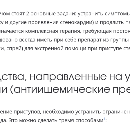
чом стоят 2 основные задачи: устранить симптом
у и другие проявления стенокардии) и продлить п
азначается комплексная терапия, требующая посто
овано всегда иметь при себе препарат из группы
, спрей) для экстренной помощи при приступе ст
дства, направленные на 
и (антиишемические пр
ление приступов, необходимо устранить ограничен
1
а. Это можно сделать тремя способами
: