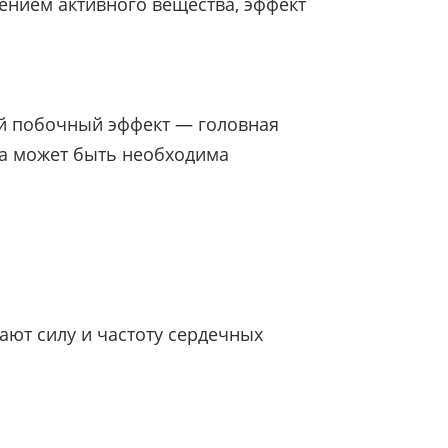
ением активного вещества, эффект
й побочный эффект — головная
ма может быть необходима
ют силу и частоту сердечных