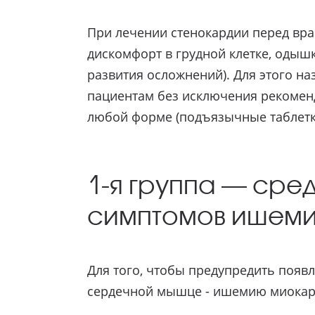
При лечении стенокардии перед вра
дискомфорт в грудной клетке, одышк
развития осложнений). Для этого н
пациентам без исключения рекоменд
любой форме (подъязычные таблетки
1-я группа — сре
симптомов ишеми
Для того, чтобы предупредить появ
сердечной мышце - ишемию миокард