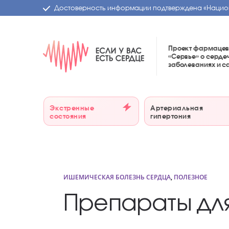
Достоверность информации подтверждена
«Нацио
Проект фармацев
«Сервье»
о серде
заболеваниях и 
Экстренные
Артериальная
состояния
гипертония
ИШЕМИЧЕСКАЯ БОЛЕЗНЬ СЕРДЦА
,
ПОЛЕЗНОЕ
Препараты для