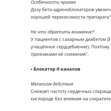
Особенности приема
Дозу бета-адреноблокаторов увелич
3
хорошей переносимости препарата
На что обратить внимание?
У пациентов с сахарным диабетом β
учащённое сердцебиение). Поэтому 
5
признаками её снижения
.
• Блокатор If-каналов
Механизм действия
Снижает частоту сердечных сокраще
кислороде без влияния на сократит