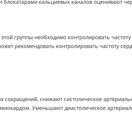
 блокатарами кальциевых каналов оценивают чер
этой группы необходимо контролировать частоту 
может рекомендовать контролировать частоту се
х сокращений, снижают систолическое артериаль
миокардом. Уменьшают диастолическое артериал