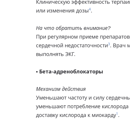
Клиническую эффективность терпаии
4
или изменения дозы
.
На что обратить внимание?
При регулярном приеме препаратов 
3
сердечной недостаточности
. Врач 
выполнять ЭКГ.
• Бета-адреноблокаторы
Механизм действия
Уменьшают частоту и силу сердечны
уменьшают потребление кислорода 
1
доставку кислорода к миокарду
.