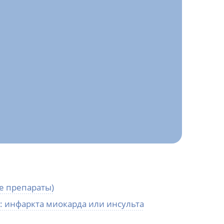
е препараты)
: инфаркта миокарда или инсульта