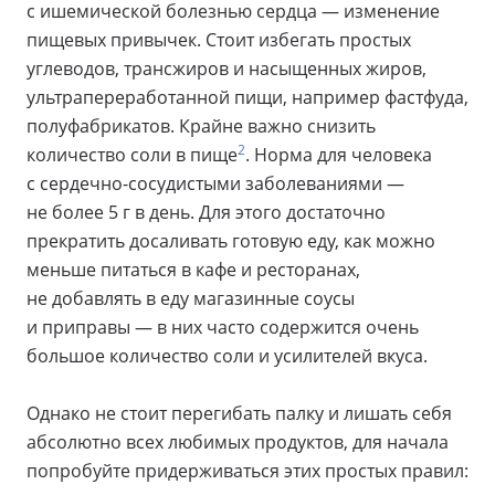
с ишемической болезнью сердца — изменение
пищевых привычек. Стоит избегать простых
углеводов, трансжиров и насыщенных жиров,
ультрапереработанной пищи, например фастфуда,
полуфабрикатов. Крайне важно снизить
2
количество соли в пище
. Норма для человека
с сердечно-сосудистыми заболеваниями —
не более 5 г в день. Для этого достаточно
прекратить досаливать готовую еду, как можно
меньше питаться в кафе и ресторанах,
не добавлять в еду магазинные соусы
и приправы — в них часто содержится очень
большое количество соли и усилителей вкуса.
Однако не стоит перегибать палку и лишать себя
абсолютно всех любимых продуктов, для начала
попробуйте придерживаться этих простых правил: