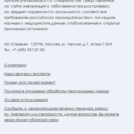
проконсультироваться со специалистом. Представленная
на сайте информация о заболевании прошла проверку
на предмет корректности, актуальности, соответствия
требованиям российского законодательства и последним
научным и медицинским данным, опубликованным в открытых
признанных источниках.
АО «Сервье»,
125196, Москва, ул. Лесная, д.7, этажи 7/8/9
Тел. +7 (495) 937-07-00
О компании
Наши авторы и эксперты
Почему этот проект важен?
Политика в отношении обработки персональных данных
Условия использования
Сообщить о нежелательном явлении, передать запрос
по препарату или связаться по другим вопросам Вы можете
через форму обратной связи