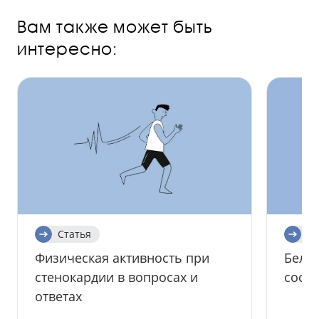
Вам также может быть
интересно:
Статья
Ст
Физическая активность при
Белок
стенокардии в вопросах и
сосу
ответах