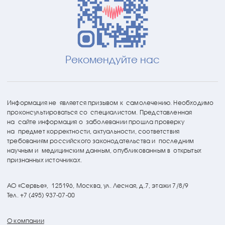
Рекомендуйте нас
Информация не является призывом к самолечению. Необходимо
проконсультироваться со специалистом. Представленная
на сайте информация о заболевании прошла проверку
на предмет корректности, актуальности, соответствия
требованиям российского законодательства и последним
научным и медицинским данным, опубликованным в открытых
признанных источниках.
АО «Сервье»,
125196, Москва, ул. Лесная, д.7, этажи 7/8/9
Тел. +7 (495) 937-07-00
О компании