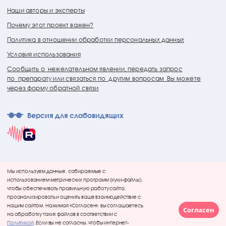
Наши авторы и эксперты
Почему этот проект важен?
Политика в отношении обработки персональных данных
Условия использования
Сообщить о нежелательном явлении, передать запрос
по препарату или связаться по другим вопросам Вы можете
через форму обратной связи
Версия для слабовидящих
Мы используем данные, собираемые с
использованием метрических программ (куки-файлы),
чтобы обеспечивать правильную работу сайта,
проанализировать и оценить ваше взаимодействие с
нашим сайтом. Нажимая «Согласен», вы соглашаетесь
Согласен
на обработку таких файлов в соответствии с
Политикой
. Если вы не согласны, чтобы интернет-