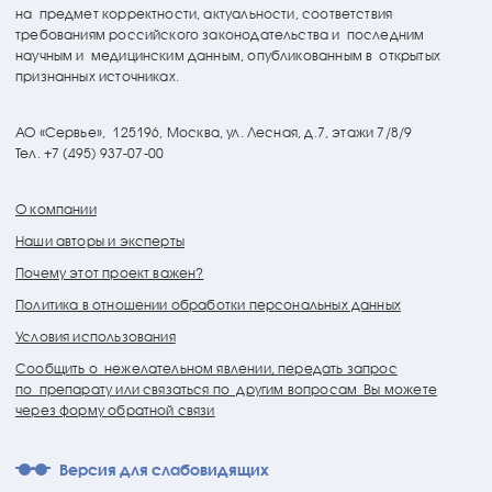
на предмет корректности, актуальности, соответствия
требованиям российского законодательства и последним
научным и медицинским данным, опубликованным в открытых
признанных источниках.
АО «Сервье»,
125196, Москва, ул. Лесная, д.7, этажи 7/8/9
Тел. +7 (495) 937-07-00
О компании
Наши авторы и эксперты
Почему этот проект важен?
Политика в отношении обработки персональных данных
Условия использования
Сообщить о нежелательном явлении, передать запрос
по препарату или связаться по другим вопросам Вы можете
через форму обратной связи
Версия для слабовидящих