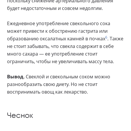
поскольку снижение артериального давления
будет недостаточным и совсем недолгим.
Ежедневное употребление свекольного сока
может привести к обострению гастрита или
6
образованию оксалатных камней в почках
. Также
не стоит забывать, что свекла содержит в себе
много сахара — ее употребление стоит
ограничить, чтобы не увеличивать массу тела.
Вывод.
Свеклой и свекольным соком можно
разнообразить свою диету. Но не стоит
воспринимать овощ как лекарство.
Чеснок