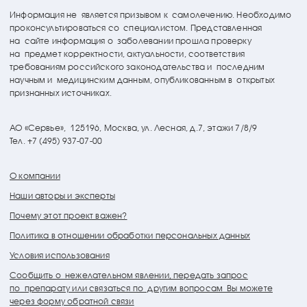
Информация не является призывом к самолечению. Необходимо
проконсультироваться со специалистом. Представленная
на сайте информация о заболевании прошла проверку
на предмет корректности, актуальности, соответствия
требованиям российского законодательства и последним
научным и медицинским данным, опубликованным в открытых
признанных источниках.
АО «Сервье»,
125196, Москва, ул. Лесная, д.7, этажи 7/8/9
Тел. +7 (495) 937-07-00
О компании
Наши авторы и эксперты
Почему этот проект важен?
Политика в отношении обработки персональных данных
Условия использования
Сообщить о нежелательном явлении, передать запрос
по препарату или связаться по другим вопросам Вы можете
через форму обратной связи