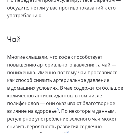
Но перед этим проконсультируйтесь с врачом —
обсудите, нет ли у вас противопоказаний к его
употреблению.
Чай
Многие слышали, что кофе способствует
повышению артериального давления, а чай —
понижению. Именно поэтому чай прославился
как способ снизить артериальное давление
в домашних условиях. В чае содержится большое
количество антиоксидантов, в том числе
полифенолов — они оказывают благотворное
9
влияние на здоровье
. По некоторым данным,
регулярное употребление зеленого чая может
снизить вероятность развития сердечно-
10