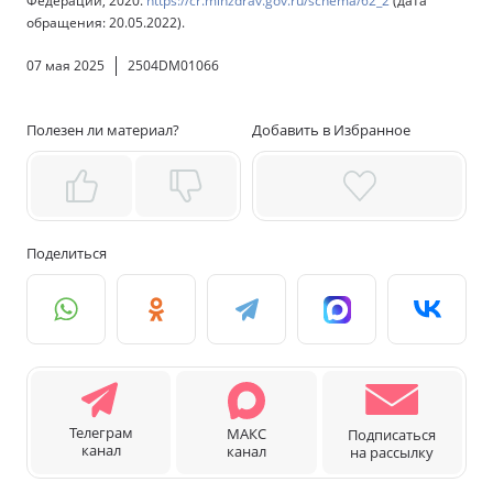
Федерации, 2020.
https://cr.minzdrav.gov.ru/schema/62_2
(дата
обращения: 20.05.2022).
07 мая 2025
2504DM01066
Полезен ли материал?
Добавить в Избранное
Поделиться
Телеграм
МАКС
Подписаться
канал
канал
на рассылку