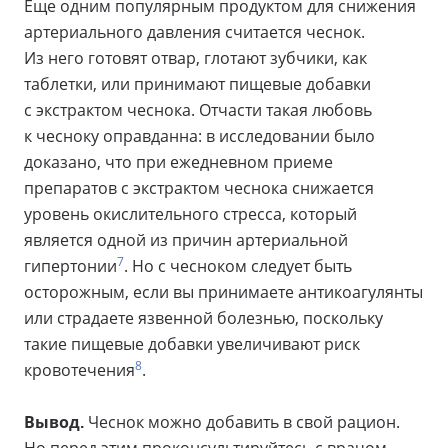
Еще одним популярным продуктом для снижения
артериального давления считается чеснок.
Из него готовят отвар, глотают зубчики, как
таблетки, или принимают пищевые добавки
с экстрактом чеснока. Отчасти такая любовь
к чесноку оправданна: в исследовании было
доказано, что при ежедневном приеме
препаратов с экстрактом чеснока снижается
уровень окислительного стресса, который
является одной из причин артериальной
7
гипертонии
. Но с чесноком следует быть
осторожным, если вы принимаете антикоагулянты
или страдаете язвенной болезнью, поскольку
такие пищевые добавки увеличивают риск
8
кровотечения
.
Вывод.
Чеснок можно добавить в свой рацион.