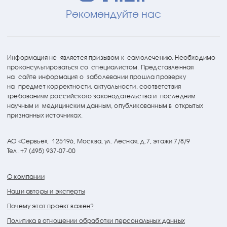
Рекомендуйте нас
Информация не является призывом к самолечению. Необходимо
проконсультироваться со специалистом. Представленная
на сайте информация о заболевании прошла проверку
на предмет корректности, актуальности, соответствия
требованиям российского законодательства и последним
научным и медицинским данным, опубликованным в открытых
признанных источниках.
АО «Сервье»,
125196, Москва, ул. Лесная, д.7, этажи 7/8/9
Тел. +7 (495) 937-07-00
О компании
Наши авторы и эксперты
Почему этот проект важен?
Политика в отношении обработки персональных данных