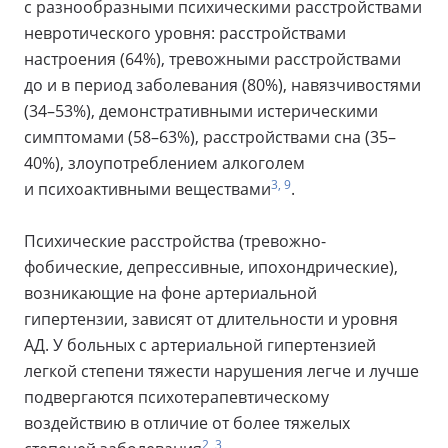
с разнообразными психическими расстройствами
невротического уровня: расстройствами
настроения (64%), тревожными расстройствами
до и в период заболевания (80%), навязчивостями
(34–53%), демонстративными истерическими
симптомами (58–63%), расстройствами сна (35–
40%), злоупотреблением алкоголем
3, 9
и психоактивными веществами
.
Психические расстройства (тревожно-
фобические, депрессивные, ипохондрические),
возникающие на фоне артериальной
гипертензии, зависят от длительности и уровня
АД. У больных с артериальной гипертензией
легкой степени тяжести нарушения легче и лучше
подвергаются психотерапевтическому
воздействию в отличие от более тяжелых
2, 3