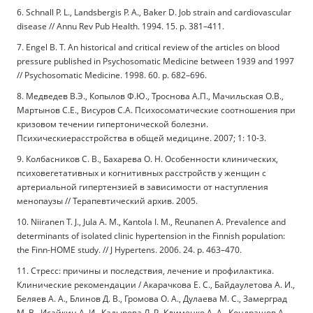
6. Schnall P. L., Landsbergis P. A., Baker D. Job strain and cardiovascular
disease // Annu Rev Pub Health. 1994. 15. p. 381–411.
7. Engel B. T. An historical and critical review of the articles on blood
pressure published in Psychosomatic Medicine between 1939 and 1997
// Psychosomatic Medicine. 1998. 60. p. 682–696.
8. Медведев В.Э., Копылов Ф.Ю., Троснова А.П., Мачильская О.В.,
Мартынов С.Е., Висуров С.А. Психосоматические соотношения при
кризовом течении гипертонической болезни.
Психическиерасстройства в общей медицине. 2007; 1: 10-3.
9. Колбасников С. В., Бахарева О. Н. Особенности клинических,
психовегетативных и когнитивных расстройств у женщин с
артериальной гипертензией в зависимости от наступления
менопаузы // Терапевтический архив. 2005.
10. Niiranen T. J., Jula A. M., Kantola I. M., Reunanen A. Prevalence and
determinants of isolated clinic hypertension in the Finnish population:
the Finn-HOME study. // J Hypertens. 2006. 24. p. 463–470.
11. Стресс: причины и последствия, лечение и профилактика.
Клинические рекомендации / Акарачкова Е. С., Байдаулетова А. И.,
Беляев А. А., Блинов Д. В., Громова О. А., Дулаева М. С., Замерград
М. В., Исайкин А. И., Кадырова Л. Р., Клименко А. А., Кондрашов А.