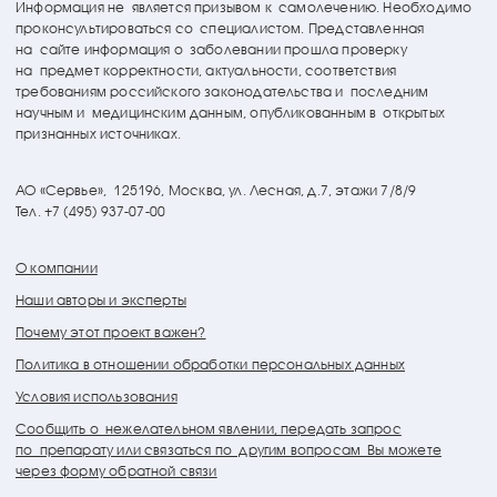
Информация не является призывом к самолечению. Необходимо
проконсультироваться со специалистом. Представленная
на сайте информация о заболевании прошла проверку
на предмет корректности, актуальности, соответствия
требованиям российского законодательства и последним
научным и медицинским данным, опубликованным в открытых
признанных источниках.
АО «Сервье»,
125196, Москва, ул. Лесная, д.7, этажи 7/8/9
Тел. +7 (495) 937-07-00
О компании
Наши авторы и эксперты
Почему этот проект важен?
Политика в отношении обработки персональных данных
Условия использования
Сообщить о нежелательном явлении, передать запрос
по препарату или связаться по другим вопросам Вы можете
через форму обратной связи