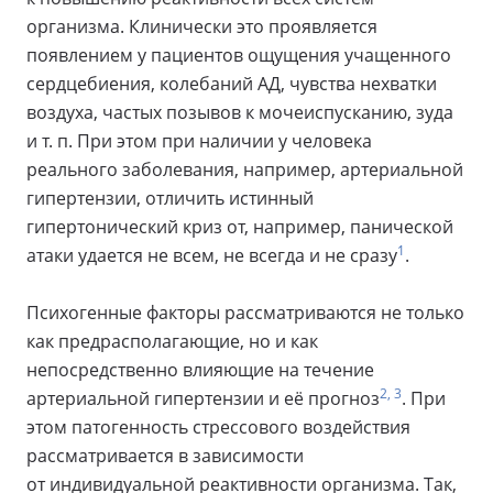
организма. Клинически это проявляется
появлением у пациентов ощущения учащенного
сердцебиения, колебаний АД, чувства нехватки
воздуха, частых позывов к мочеиспусканию, зуда
и т. п. При этом при наличии у человека
реального заболевания, например, артериальной
гипертензии, отличить истинный
гипертонический криз от, например, панической
1
атаки удается не всем, не всегда и не сразу
.
Психогенные факторы рассматриваются не только
как предрасполагающие, но и как
непосредственно влияющие на течение
2, 3
артериальной гипертензии и её прогноз
. При
этом патогенность стрессового воздействия
рассматривается в зависимости
от индивидуальной реактивности организма. Так,