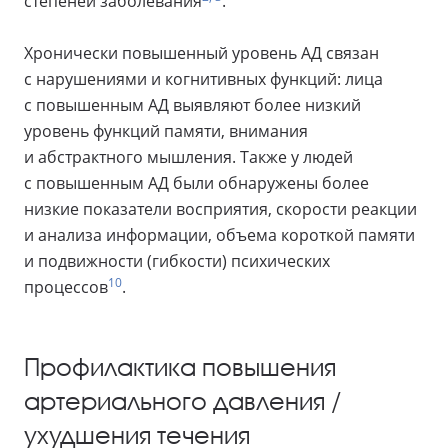
степеней заболевания
.
Хронически повышенный уровень АД связан
с нарушениями и когнитивных функций: лица
с повышенным АД выявляют более низкий
уровень функций памяти, внимания
и абстрактного мышления. Также у людей
с повышенным АД были обнаружены более
низкие показатели восприятия, скорости реакции
и анализа информации, объема короткой памяти
и подвижности (гибкости) психических
10
процессов
.
Профилактика повышения
артериального давления /
ухудшения течения