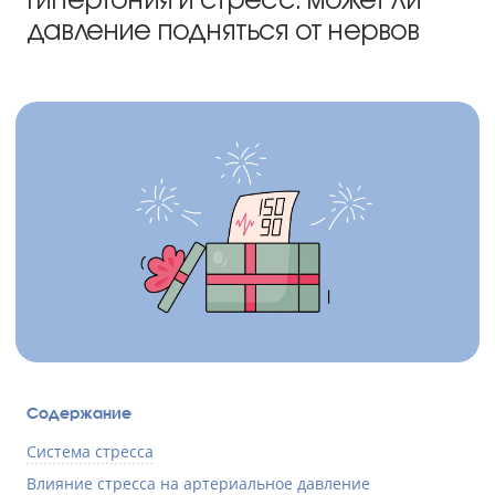
давление подняться от нервов
Содержание
Система стресса
Влияние стресса на артериальное давление