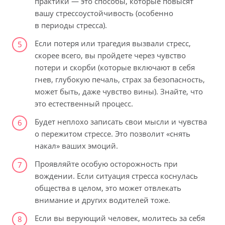
практики — это способы, которые повысят
вашу стрессоустойчивость (особенно
в периоды стресса).
Если потеря или трагедия вызвали стресс,
5
скорее всего, вы пройдете через чувство
потери и скорби (которые включают в себя
гнев, глубокую печаль, страх за безопасность,
может быть, даже чувство вины). Знайте, что
это естественный процесс.
Будет неплохо записать свои мысли и чувства
6
о пережитом стрессе. Это позволит «снять
накал» ваших эмоций.
Проявляйте особую осторожность при
7
вождении. Если ситуация стресса коснулась
общества в целом, это может отвлекать
внимание и других водителей тоже.
Если вы верующий человек, молитесь за себя
8