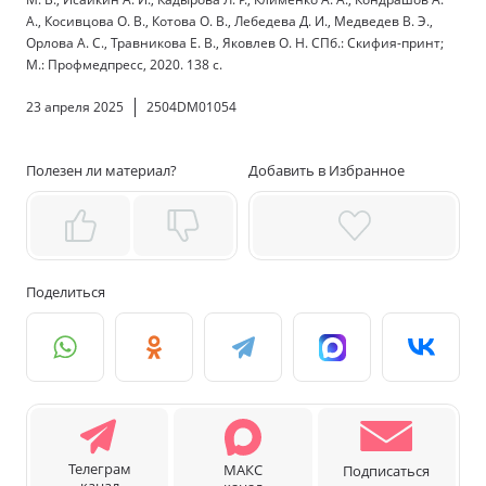
А., Косивцова О. В., Котова О. В., Лебедева Д. И., Медведев В. Э.,
Орлова А. С., Травникова Е. В., Яковлев О. Н. СПб.: Скифия-принт;
М.: Профмедпресс, 2020. 138 с.
23 апреля 2025
2504DM01054
Полезен ли материал?
Добавить в Избранное
Поделиться
Телеграм
МАКС
Подписаться
канал