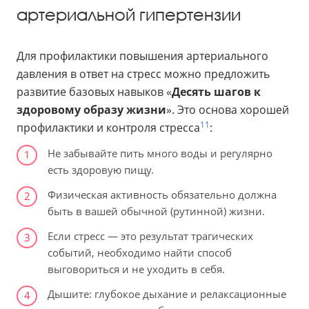
артериальной гипертензии
Для профилактики повышения артериального
давления в ответ на стресс можно предложить
развитие базовых навыков «
Десять шагов к
здоровому образу жизни
». Это основа хорошей
11
профилактики и контроля стресса
:
Не забывайте пить много воды и регулярно
1
есть здоровую пищу.
Физическая активность обязательно должна
2
быть в вашей обычной (рутинной) жизни.
Если стресс — это результат трагических
3
событий, необходимо найти способ
выговориться и не уходить в себя.
Дышите: глубокое дыхание и релаксационные
4