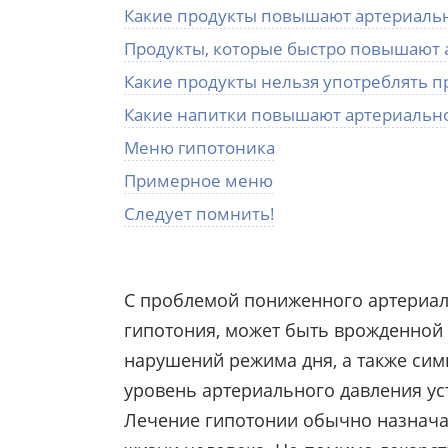
Какие продукты повышают артериаль
Продукты, которые быстро повышают 
Какие продукты нельзя употреблять 
Какие напитки повышают артериальн
Меню гипотоника
Примерное меню
Следует помнить!
С проблемой пониженного артериаль
гипотония, может быть врожденной 
нарушений режима дня, а также сим
уровень артериального давления усто
Лечение гипотонии обычно назначае