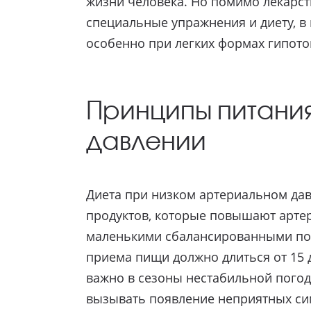
жизни человека. Но помимо лекарст
специальные упражнения и диету, в
особенно при легких формах гипот
Принципы питани
давлении
Диета при низком артериальном дав
продуктов, которые повышают артери
маленькими сбалансированными п
приема пищи должно длиться от 15 
важно в сезоны нестабильной погоды
вызывать появление неприятных сим