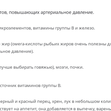
тов, повышающих артериальное давление.
микроэлементов, витамины группы В и железо.
жир (омега-кислоты рыбьих жиров очень полезны для 
льное
давление).
лучше выбирать говяжью), мозги, почки.
источник витаминов группы В.
черный и красный перец, хрен, лук в небольшом коли
ствует на аппетит, она добавляется в выпечку, варен