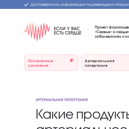
Достоверность информации подтверждена
«Нацио
Проект фармацев
«Сервье»
о серде
заболеваниях и 
Экстренные
Артериальная
состояния
гипертония
АРТЕРИАЛЬНАЯ ГИПЕРТОНИЯ
Какие продукт