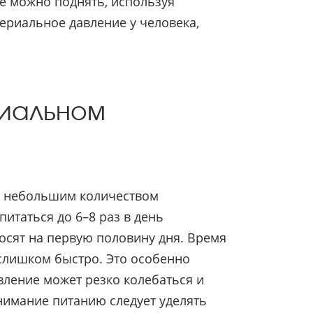
е можно поднять, используя
ериальное давление у человека,
риальном
 с небольшим количеством
итаться до 6–8 раз в день
носят на первую половину дня. Время
 слишком быстро. Это особенно
вление может резко колебаться и
нимание питанию следует уделять