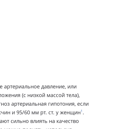
е артериальное давление, или
ожения (с низкой массой тела),
ноз артериальная гипотония, если
1
чин и 95/60 мм рт. ст. у женщин
.
ают сильно влиять на качество