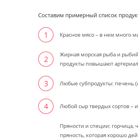
Составим примерный список продук
1
Красное мясо – в нем много 
Жирная морская рыба и рыбий 
2
продукты повышают артериа
3
Любые субпродукты: печень (
4
Любой сыр твердых сортов – 
Пряности и специи: горчица, 
пряность, которая хорошо дей