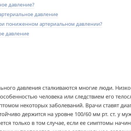
ное давление?
артериальное давление
при пониженном артериальном давлении?
ое давление
ного давления сталкиваются многие люди. Низко
особенностью человека или следствием его телосл
птомом некоторых заболеваний. Врачи ставят диаг
йчиво держится на уровне 100/60 мм рт. ст. у муж
тся только в том случае, если ее симптомы начин