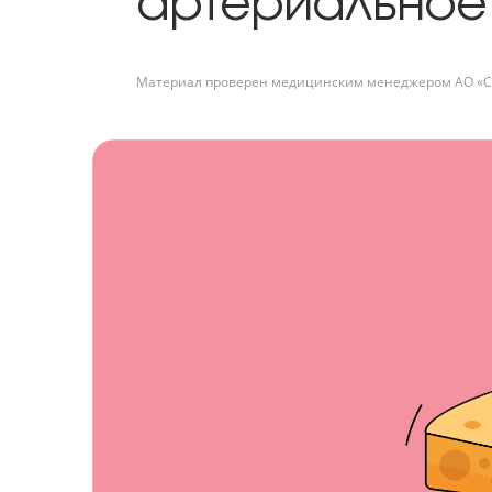
артериальное 
Материал проверен медицинским менеджером АО «С