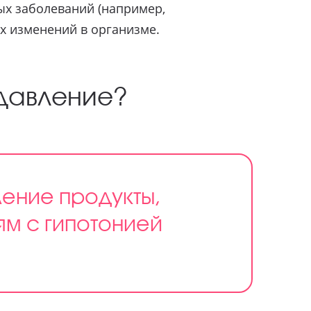
ых заболеваний (например,
х изменений в организме.
давление?
ение продукты,
ям с гипотонией