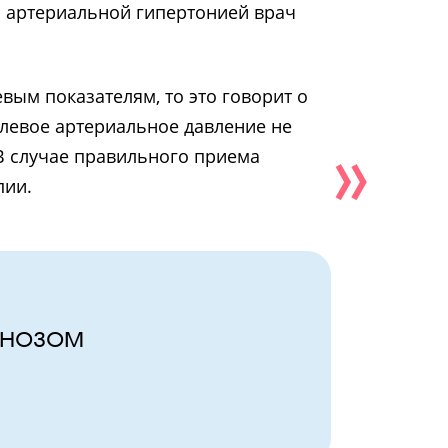
с артериальной гипертонией врач
вым показателям, то это говорит о
левое артериальное давление не
 В случае правильного приема
пии.
гнозом