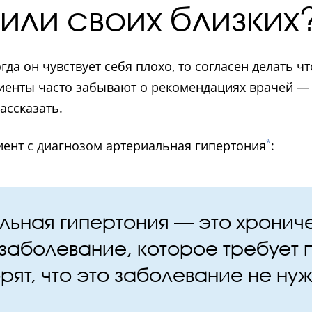
или своих близких
да он чувствует себя плохо, то согласен делать чт
циенты часто забывают о рекомендациях врачей — 
ассказать.
*
иент с диагнозом артериальная гипертония
:
льная гипертония — это хронич
аболевание, которое требует 
ворят, что это заболевание не ну