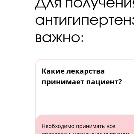
Для получени
антигипертен
важно:
Какие лекарства
принимает пациент?
Необходимо принимать все