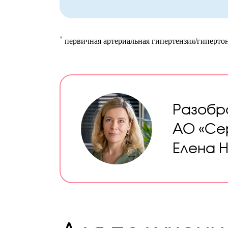
*
первичная артериальная гипертензия/гиперто
Разобр
АО «Сер
Елена 