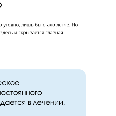
?
о угодно, лишь бы стало легче. Но
здесь и скрывается главная
еское
постоянного
ждается в лечении,