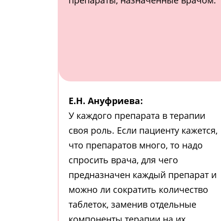
препараты, назначенные врачом.
Е.Н. Ануфриева:
У каждого препарата в терапии
своя роль. Если пациенту кажется,
что препаратов много, то надо
спросить врача, для чего
предназначен каждый препарат и
можно ли сократить количество
таблеток, заменив отдельные
компоненты терапии на их