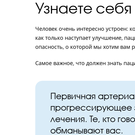
Узнаете себя 
Человек очень интересно устроен: ког
как только наступает улучшение, па
опасность, о которой мы хотим вам р
Самое важное, что должен знать пац
Первичная артериа
прогрессирующее з
лечения. Те, кто го
обманывают вас.