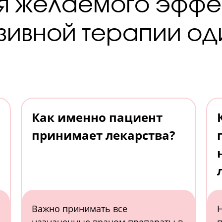
я желаемого эффек
зивной терапии о
Как именно пациент
принимает лекарства?
Важно принимать все
Н