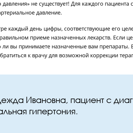
 давления» не существует! Для каждого пациента 
артериальное давление.
тре каждый день цифры, соответствующие его целе
равильном приеме назначенных лекарств. Если це
но ли вы принимаете назначенные вам препараты.
братиться к врачу для возможной коррекции тера
ежда Ивановна, пациент с диа
льная гипертония.