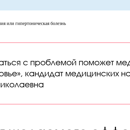
ния или гипертоническая болезнь
аться с проблемой поможет ме
вье», кандидат медицинских н
Николаевна