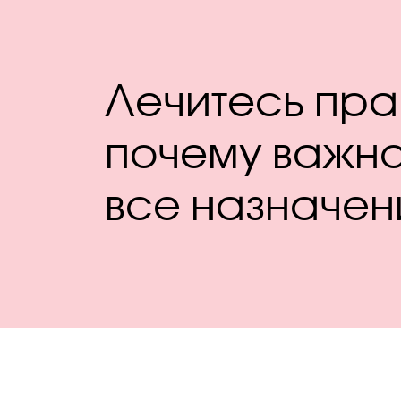
Лечитесь пра
почему важн
все назначен