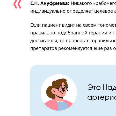
Е.Н. Ануфриева:
Никакого «рабочего
индивидуально определяет целевое 
Если пациент видит на своем тономе
правильно подобранной терапии и п
достигается, то проверьте, правиль
препаратов рекомендуется еще раз о
Это Над
артериа