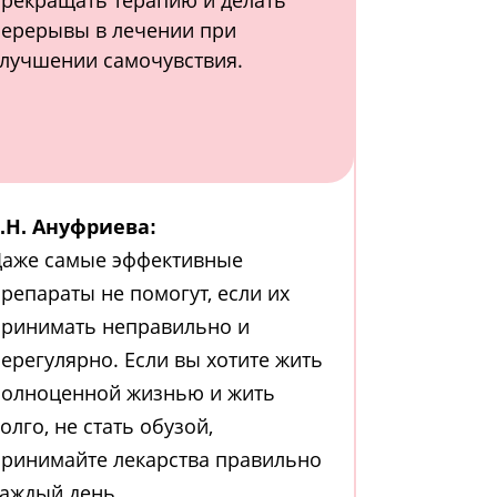
рекращать терапию и делать
ерерывы в лечении при
лучшении самочувствия.
.Н. Ануфриева:
Даже самые эффективные
репараты не помогут, если их
ринимать неправильно и
ерегулярно. Если вы хотите жить
олноценной жизнью и жить
олго, не стать обузой,
ринимайте лекарства правильно
аждый день.