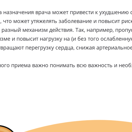
а назначения врача может привести к ухудшению
, что может утяжелять заболевание и повысит рис
х разный механизм действия. Так, например, проп
зме и повысит нагрузку на (и без того ослабленн
ращают перегрузку сердца, снижая артериальное 
нного приема важно понимать всю важность и не