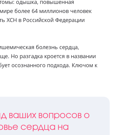
мптомы: одышка, повышенная
 мире более 64 миллионов человек
ть ХСН в Российской Федерации
ишемическая болезнь сердца,
ще. Но разгадка кроется в названии
бует осознанного подхода. Ключом к
яд ваших вопросов о
овье сердца на