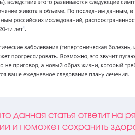
вь), вследствие этого развиваются следующие си
личение живота в объеме. По последним данным, в
анным российских исследований, распространеннос
4
20-ти лет
.
ические заболевания (гипертоническая болезнь, 
жет прогрессировать. Возможно, это звучит пугаю
о не приговор, а новый образ жизни, который тре
тся ваше ежедневное следование плану лечения.
то данная статья ответит на р
ии и поможет сохранить здор