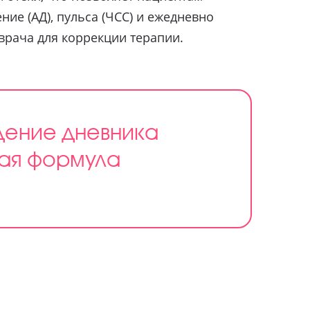
ие (АД), пульса (ЧСС) и ежедневно
врача для коррекции терапии.
дение дневника
ная формула