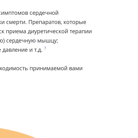
 симптомов сердечной
ки смерти. Препаратов, которые
уск приема диуретической терапии
ую) сердечную мышцу;
7
давление и т.д.
обходимость принимаемой вами