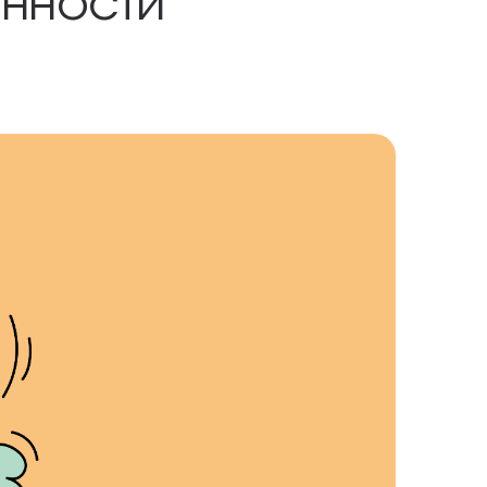
енности