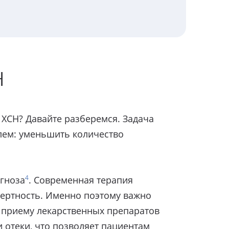
Н
 ХСН? Давайте разберемся. Задача
лем: уменьшить количество
4
агноза
. Современная терапия
мертность. Именно поэтому важно
 приему лекарственных препаратов
 отеки, что позволяет пациентам