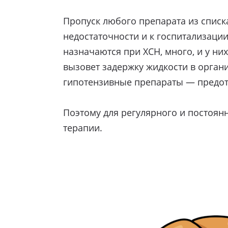
Пропуск любого препарата из списк
недостаточности и к госпитализации
назначаются при ХСН, много, и у ни
вызовет задержку жидкости в органи
гипотензивные препараты — предотв
Поэтому для регулярного и постоя
терапии.