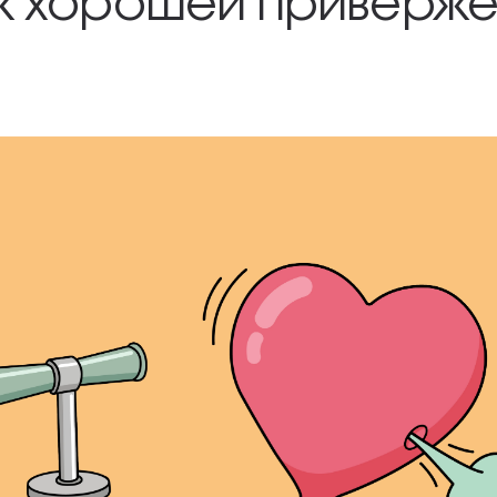
 к хорошей приверж