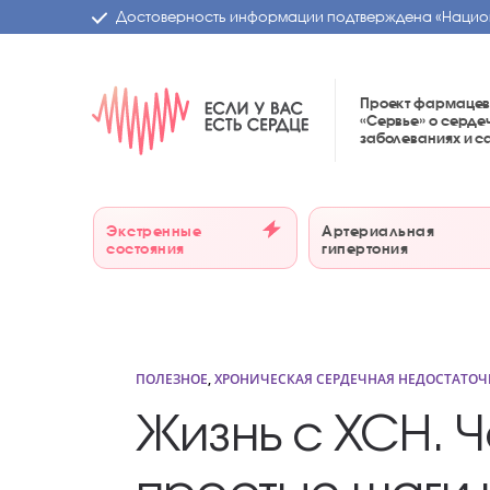
Достоверность информации подтверждена
«Нацио
Проект фармацев
«Сервье»
о серде
заболеваниях и 
Экстренные
Артериальная
состояния
гипертония
ПОЛЕЗНОЕ
,
ХРОНИЧЕСКАЯ СЕРДЕЧНАЯ НЕДОСТАТОЧ
Жизнь с ХСН. Ч