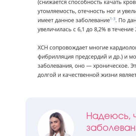
(снижается способность качать кро
утомляемость, отечность ног и уве
1-3
имеет данное заболевание
. По д
увеличилась с 6,1 до 8,2% в течение 
ХСН сопровождает многие кардиолог
фибрилляция предсердий и др.) и мо
заболевания, оно — хроническое. Эт
долгой и качественной жизни являе
Надеюсь, ч
заболеван