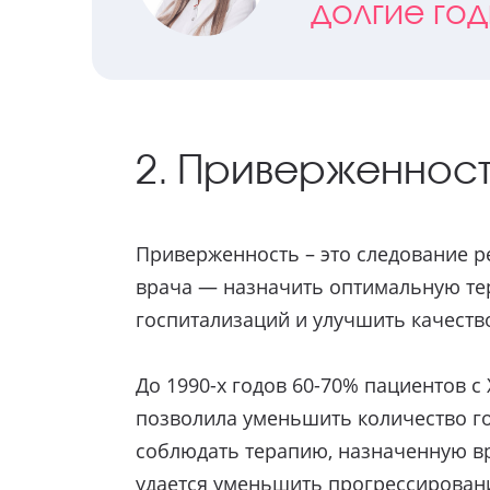
долгие год
2. Приверженност
Приверженность – это следование р
врача — назначить оптимальную те
госпитализаций и улучшить качеств
До 1990-х годов 60-70% пациентов с
позволила уменьшить количество го
соблюдать терапию, назначенную в
удается уменьшить прогрессировани