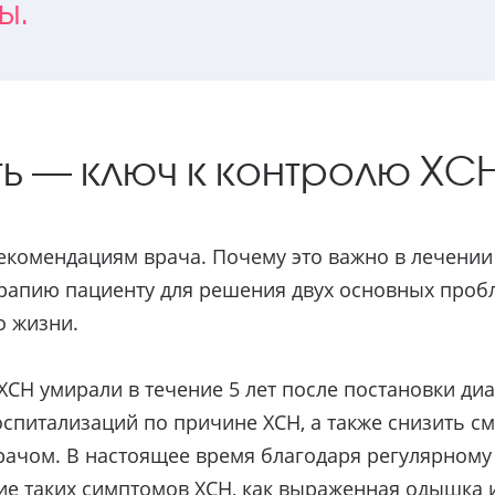
ы.
ь — ключ к контролю ХС
екомендациям врача. Почему это важно в лечении
рапию пациенту для решения двух основных проб
о жизни.
 ХСН умирали в течение 5 лет после постановки ди
спитализаций по причине ХСН, а также снизить с
рачом. В настоящее время благодаря регулярному
е таких симптомов ХСН, как выраженная одышка и