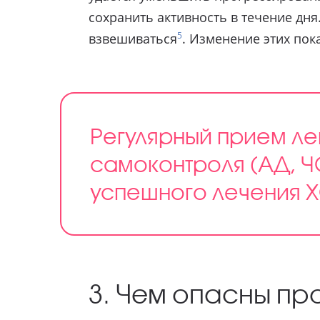
сохранить активность в течение дня
5
взвешиваться
. Изменение этих пок
Регулярный прием ле
самоконтроля (АД, Ч
успешного лечения Х
3. Чем опасны пр