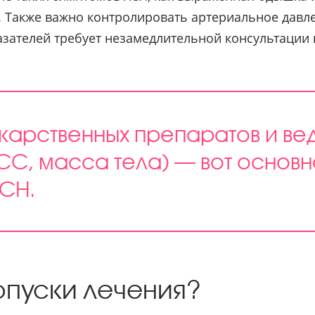
. Также важно контролировать артериальное давлен
азателей требует незамедлительной консультации 
карственных препаратов и ве
СС, масса тела) — вот основ
СН.
опуски лечения?