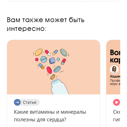
Вам также может быть
интересно:
Статья
Ви
Какие витамины и минералы
Скол
полезны для сердца?
гипе