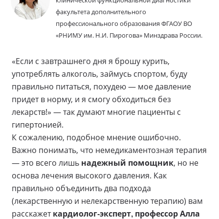
клинической функциональной диагностики
факультета дополнительного
профессионального образования ФГАОУ ВО
«РНИМУ им. Н.И. Пирогова» Минздрава России.
«Если с завтрашнего дня я брошу курить,
употреблять алкоголь, займусь спортом, буду
правильно питаться, похудею — мое давление
придет в норму, и я смогу обходиться без
лекарств!» — так думают многие пациенты с
гипертонией.
К сожалению, подобное мнение ошибочно.
Важно понимать, что немедикаментозная терапия
— это всего лишь
надежный помощник
, но не
основа лечения высокого давления. Как
правильно объединить два подхода
(лекарственную и нелекарственную терапию) вам
расскажет
кардиолог-эксперт, профессор Алла