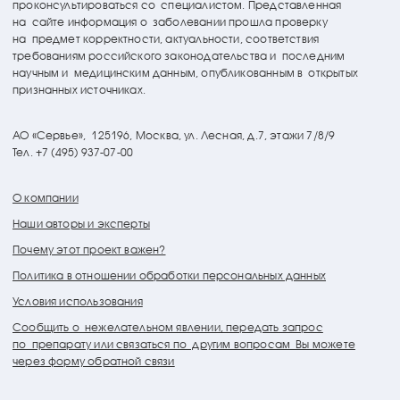
проконсультироваться со специалистом. Представленная
на сайте информация о заболевании прошла проверку
на предмет корректности, актуальности, соответствия
требованиям российского законодательства и последним
научным и медицинским данным, опубликованным в открытых
признанных источниках.
АО «Сервье»,
125196, Москва, ул. Лесная, д.7, этажи 7/8/9
Тел. +7 (495) 937-07-00
О компании
Наши авторы и эксперты
Почему этот проект важен?
Политика в отношении обработки персональных данных
Условия использования
Сообщить о нежелательном явлении, передать запрос
по препарату или связаться по другим вопросам Вы можете
через форму обратной связи