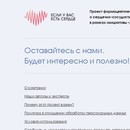
Проект фармацевтиче
о сердечно-сосудист
в рамках инициативы
Оставайтесь с нами.
Будет интересно и полезно!
О компании
Наши авторы и эксперты
Почему этот проект важен?
Политика в отношении обработки персональных данных
Условия использования
Сообщить о нежелательном явлении, передать запрос п