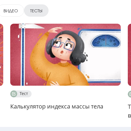
ВИДЕО
ТЕСТЫ
Тест
Калькулятор индекса массы тела
Т
в