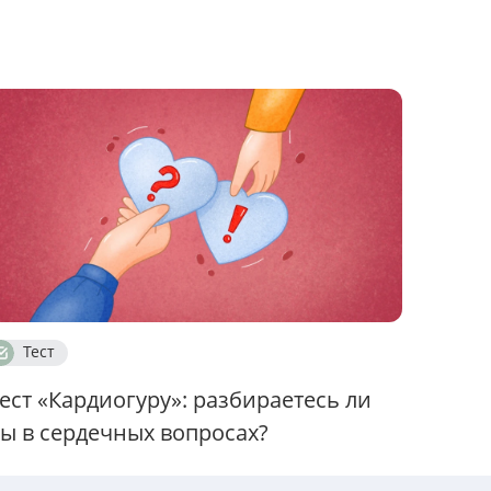
Тест
ест «Кардиогуру»: разбираетесь ли
ы в сердечных вопросах?