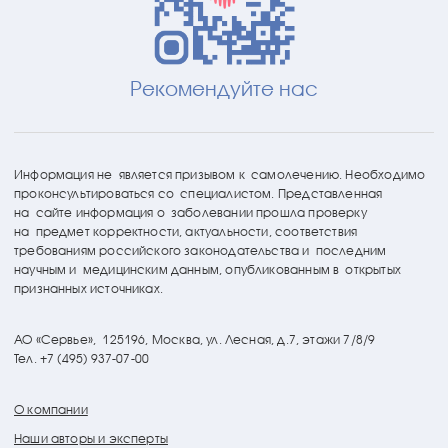
Рекомендуйте нас
Информация не является призывом к самолечению. Необходимо
проконсультироваться со специалистом. Представленная
на сайте информация о заболевании прошла проверку
на предмет корректности, актуальности, соответствия
требованиям российского законодательства и последним
научным и медицинским данным, опубликованным в открытых
признанных источниках.
АО «Сервье»,
125196, Москва, ул. Лесная, д.7, этажи 7/8/9
Тел. +7 (495) 937-07-00
О компании
Наши авторы и эксперты