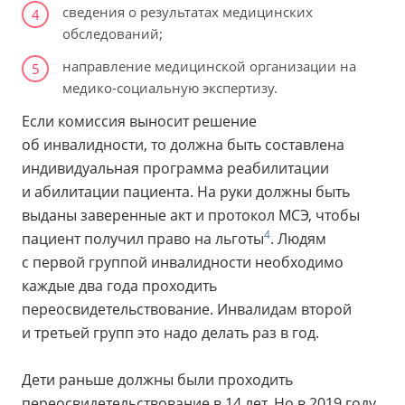
сведения о результатах медицинских
4
обследований;
направление медицинской организации на
5
медико-социальную экспертизу.
Если комиссия выносит решение
об инвалидности, то должна быть составлена
индивидуальная программа реабилитации
и абилитации пациента. На руки должны быть
выданы заверенные акт и протокол МСЭ, чтобы
4
пациент получил право на льготы
. Людям
с первой группой инвалидности необходимо
каждые два года проходить
переосвидетельствование. Инвалидам второй
и третьей групп это надо делать раз в год.
Дети раньше должны были проходить
переосвидетельствование в 14 лет. Но в 2019 году