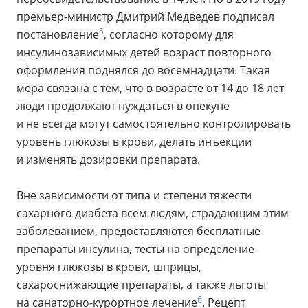
премьер-министр Дмитрий Медведев подписал
5
постановление
, согласно которому для
инсулинозависимых детей возраст повторного
оформления поднялся до восемнадцати. Такая
мера связана с тем, что в возрасте от 14 до 18 лет
люди продолжают нуждаться в опекуне
и не всегда могут самостоятельно контролировать
уровень глюкозы в крови, делать инъекции
и изменять дозировки препарата.
Вне зависимости от типа и степени тяжести
сахарного диабета всем людям, страдающим этим
заболеванием, предоставляются бесплатные
препараты инсулина, тесты на определение
уровня глюкозы в крови, шприцы,
сахароснижающие препараты, а также льготы
6
на санаторно-курортное лечение
. Рецепт