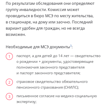
По результатам обследования они определяют
группу инвалидности. Комиссия может
проводиться в бюро МСЭ по месту жительства,
в стационаре, на дому или заочно. Последний
вариант удобен для граждан, но не всегда
возможен.
3
Необходимые для МСЭ документы
:
паспорт, а для детей до 14 лет — свидетельство
1
о рождении + документы, удостоверяющие
полномочия законного представителя
и паспорт законного представителя;
страховое свидетельство обязательного
2
пенсионного страхования (СНИЛС);
письменное согласие на медико-социальную
3
экспертизу;