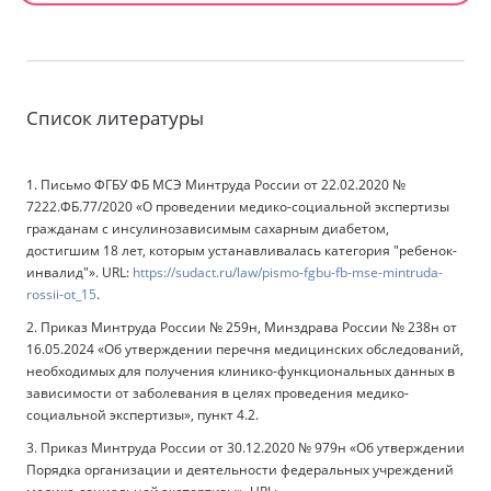
Список литературы
1. Письмо ФГБУ ФБ МСЭ Минтруда России от 22.02.2020 №
7222.ФБ.77/2020 «О проведении медико-социальной экспертизы
гражданам с инсулинозависимым сахарным диабетом,
достигшим 18 лет, которым устанавливалась категория "ребенок-
инвалид"». URL:
https://sudact.ru/law/pismo-fgbu-fb-mse-mintruda-
rossii-ot_15
.
2. Приказ Минтруда России № 259н, Минздрава России № 238н от
16.05.2024 «Об утверждении перечня медицинских обследований,
необходимых для получения клинико-функциональных данных в
зависимости от заболевания в целях проведения медико-
социальной экспертизы», пункт 4.2.
3. Приказ Минтруда России от 30.12.2020 № 979н «Об утверждении
Порядка организации и деятельности федеральных учреждений