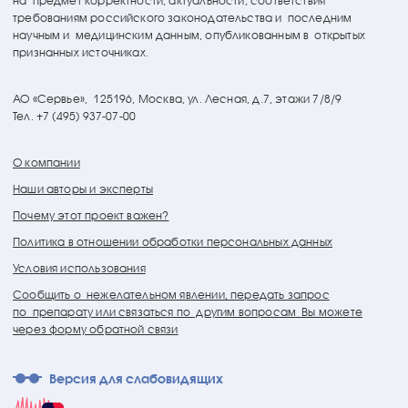
на предмет корректности, актуальности, соответствия
требованиям российского законодательства и последним
научным и медицинским данным, опубликованным в открытых
признанных источниках.
АО «Сервье»,
125196, Москва, ул. Лесная, д.7, этажи 7/8/9
Тел. +7 (495) 937-07-00
О компании
Наши авторы и эксперты
Почему этот проект важен?
Политика в отношении обработки персональных данных
Условия использования
Сообщить о нежелательном явлении, передать запрос
по препарату или связаться по другим вопросам Вы можете
через форму обратной связи
Версия для слабовидящих