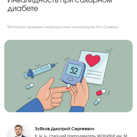
диабете
Материал проверен медицинским менеджером АО «Сервье»
Зубков Дмитрий Сергеевич
К. м. н., старший преподаватель МОНИКИ им. М.