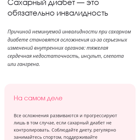
Сахарный диабет — это
обязательно инвалидность
Причиной неминуемой инвалидности при сахарном
диабете становятся осложнения из-за серьезных
изменений внутренних органов: тяжелая
сердечная недостаточность, инсульт, слепота
или гангрена.
На самом деле
Все осложнения развиваются и прогрессируют
лишь в том случае, если сахарный диабет не
контролировать. Соблюдайте диету, регулярно
занимайтесь спортом, поддерживайте