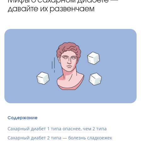
давайте их развенчаем
Содержание
Сахарный диабет 1 типа опаснее, чем 2 типа
Сахарный диабет 2 типа — болезнь сладкоежек