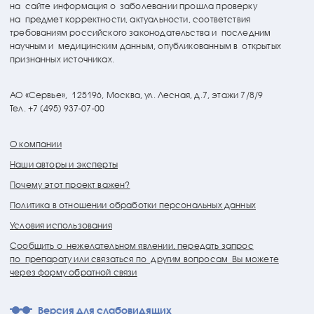
на сайте информация о заболевании прошла проверку
на предмет корректности, актуальности, соответствия
требованиям российского законодательства и последним
научным и медицинским данным, опубликованным в открытых
признанных источниках.
АО «Сервье»,
125196, Москва, ул. Лесная, д.7, этажи 7/8/9
Тел. +7 (495) 937-07-00
О компании
Наши авторы и эксперты
Почему этот проект важен?
Политика в отношении обработки персональных данных
Условия использования
Сообщить о нежелательном явлении, передать запрос
по препарату или связаться по другим вопросам Вы можете
через форму обратной связи
Версия для слабовидящих