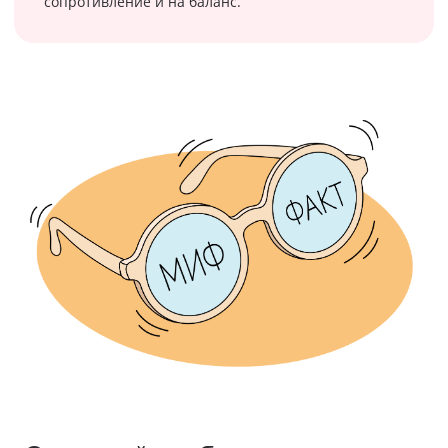
сопротивление и на баланс.