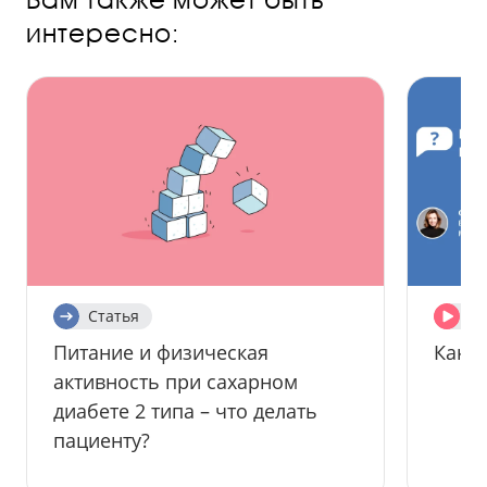
интересно:
Статья
Ви
Питание и физическая
Как с
активность при сахарном
диабете 2 типа – что делать
пациенту?