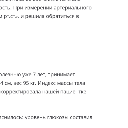
ость. При измерении артериального
рт.ст». и решила обратиться в
олезнью уже 7 лет, принимает
см, вес 95 кг. Индекс массы тела
ор скорректировала нашей пациентке
яснилось: уровень глюкозы составил