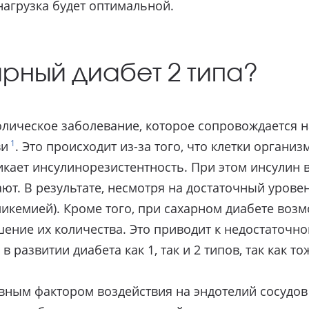
нагрузка будет оптимальной.
арный диабет 2 типа?
болическое заболевание, которое сопровождается
1
ви
. Это происходит из-за того, что клетки органи
икает инсулинорезистентность. При этом инсулин 
ают. В результате, несмотря на достаточный урове
ликемией). Кроме того, при сахарном диабете воз
ние их количества. Это приводит к недостаточно
в развитии диабета как 1, так и 2 типов, так как 
вным фактором воздействия на эндотелий сосудов 