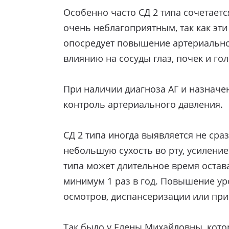
Особенно часто СД 2 типа сочетается
очень неблагоприятным, так как эт
опосредует повышение артериально
влиянию на сосуды глаз, почек и го
При наличии диагноза АГ и назначе
контроль артериального давления.
СД 2 типа иногда выявляется не ср
небольшую сухость во рту, усиление
типа может длительное время оста
минимум 1 раз в год. Повышение у
осмотров, диспансеризации или пр
Так было у Елены Михайловны, кото