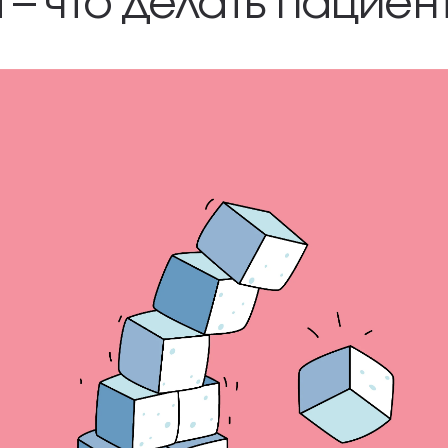
 – что делать пациен