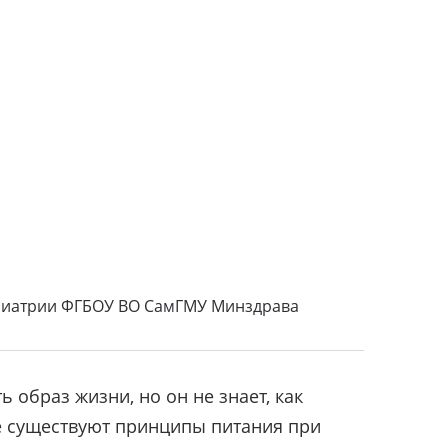
гериатрии ФГБОУ ВО СамГМУ Минздрава
 образ жизни, но он не знает, как
кие существуют принципы питания при