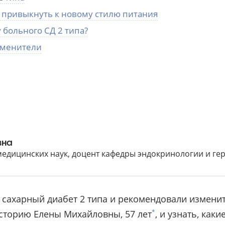
 привыкнуть к новому стилю питания
больного СД 2 типа?
аменители
вна
 медицинских наук, доцент кафедры эндокринологии и 
 сахарный диабет 2 типа и рекомендовали изменить
*
историю Елены Михайловны, 57 лет
, и узнать, ка