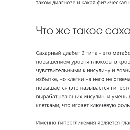
таком диагнозе и какая физическая 
Что же такое сах
Сахарный диабет 2 типа – это мета
повышением уровня глюкозы в кро
чувствительными к инсулину и возн
избытке, но клетки на него не отвеч
повышается (это называется гиперг
вырабатывающих инсулин, и уменьше
клетками, что играет ключевую роль 
Именно гипергликемия является гла