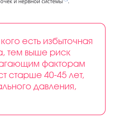
почек и нервной системы
.
 кого есть избыточная
, тем выше риск
олагающим факторам
т старше 40-45 лет,
льного давления,