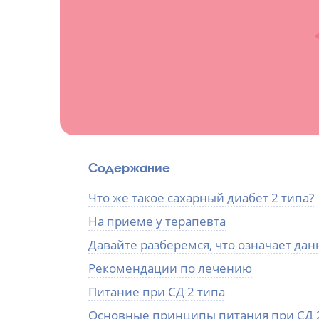
Содержание
Что же такое сахарный диабет 2 типа?
На приеме у терапевта
Давайте разберемся, что означает да
Рекомендации по лечению
Питание при СД 2 типа
Основные принципы питания при СД 