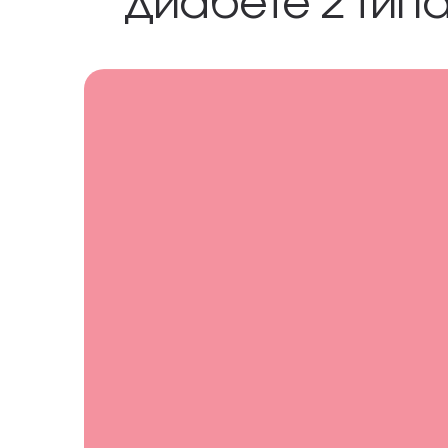
диабете 2 типа