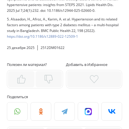
hypertensive patients: insights from STEPS 2021. Lipids Health Dis.
2025 Jul 7;24(1):232. doi: 10.1186/s12944-025-02660-0.
5. Alsaadon, H., Afroz, A., Karim, A. et al. Hypertension and its related
factors among patients with type 2 diabetes mellitus – a multi-hospital
study in Bangladesh. BMC Public Health 22, 198 (2022).
https://doi.org/10.1186/s12889-022-12509-1
25 декабря 2025
2512DM01622
Полезен ли материал?
Добавить в Избранное
Поделиться