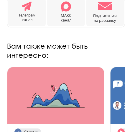
Телеграм
МАКС
Подписаться
канал
канал
на рассылку
Вам также может быть
интересно:
Статья
Ви