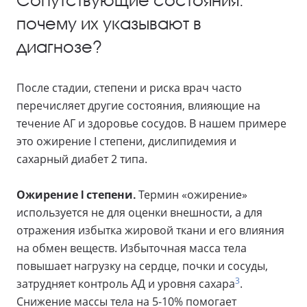
почему их указывают в
диагнозе?
После стадии, степени и риска врач часто
перечисляет другие состояния, влияющие на
течение АГ и здоровье сосудов. В нашем примере
это ожирение I степени, дислипидемия и
сахарный диабет 2 типа.
Ожирение I степени.
Термин «ожирение»
используется не для оценки внешности, а для
отражения избытка жировой ткани и его влияния
на обмен веществ.
Избыточная масса тела
повышает нагрузку на сердце, почки и сосуды,
3
затрудняет контроль АД и уровня сахара
.
Снижение массы тела на 5-10% помогает