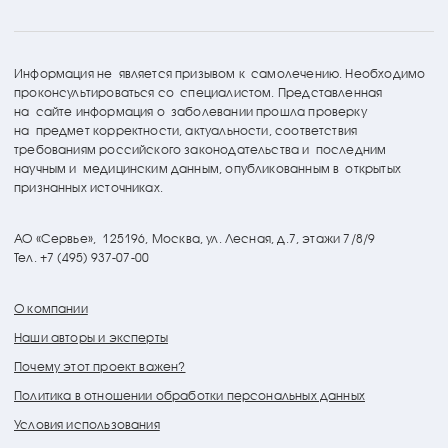
Информация не является призывом к самолечению. Необходимо
проконсультироваться со специалистом. Представленная
на сайте информация о заболевании прошла проверку
на предмет корректности, актуальности, соответствия
требованиям российского законодательства и последним
научным и медицинским данным, опубликованным в открытых
признанных источниках.
АО «Сервье»,
125196, Москва, ул. Лесная, д.7, этажи 7/8/9
Тел. +7 (495) 937-07-00
О компании
Наши авторы и эксперты
Почему этот проект важен?
Политика в отношении обработки персональных данных
Условия использования