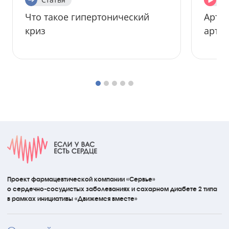
Что такое гипертонический
Арте
криз
арте
Проект фармацевтической компании «Сервье»
о сердечно-сосудистых
заболеваниях
и сахарном диабете 2 типа
в рамках инициативы
«Движемся вместе»