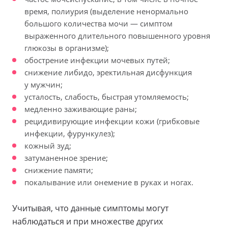
время, полиурия (выделение ненормально
большого количества мочи — симптом
выраженного длительного повышенного уровня
глюкозы в организме);
обострение инфекции мочевых путей;
снижение либидо, эректильная дисфункция
у мужчин;
усталость, слабость, быстрая утомляемость;
медленно заживающие раны;
рецидивирующие инфекции кожи (грибковые
инфекции, фурункулез);
кожный зуд;
затуманенное зрение;
снижение памяти;
покалывание или онемение в руках и ногах.
Учитывая, что данные симптомы могут
наблюдаться и при множестве других