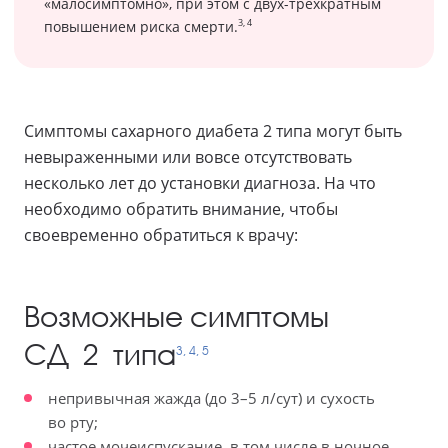
«малосимптомно», при этом с двух-трехкратным
3, 4
повышением риска смерти.
Симптомы сахарного диабета 2 типа могут быть
невыраженными или вовсе отсутствовать
несколько лет до установки диагноза. На что
необходимо обратить внимание, чтобы
своевременно обратиться к врачу:
Возможные симптомы
СД 2 типа
3, 4, 5
непривычная жажда (до 3–5 л/сут) и сухость
во рту;
частое мочеиспускание, в том числе в ночное