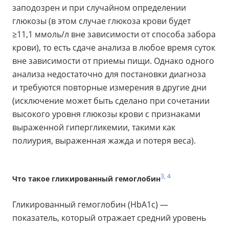
заподозрен и при случайном определении
глюкозы (в этом случае глюкоза крови будет
≥11,1 ммоль/л вне зависимости от способа забора
крови), то есть сдаче анализа в любое время суток
вне зависимости от приемы пищи. Однако одного
анализа недостаточно для постановки диагноза
и требуются повторные измерения в другие дни
(исключение может быть сделано при сочетании
высокого уровня глюкозы крови с признаками
выраженной гипергликемии, такими как
полиурия, выраженная жажда и потеря веса).
3, 4
Что такое гликированный гемоглобин
Гликированный гемоглобин (HbA1с) —
показатель, который отражает средний уровень