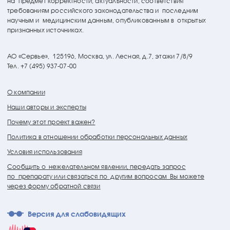
на предмет корректности, актуальности, соответствия
требованиям российского законодательства и последним
научным и медицинским данным, опубликованным в открытых
признанных источниках.
АО «Сервье»,
125196, Москва, ул. Лесная, д.7, этажи 7/8/9
Тел. +7 (495) 937-07-00
О компании
Наши авторы и эксперты
Почему этот проект важен?
Политика в отношении обработки персональных данных
Условия использования
Сообщить о нежелательном явлении, передать запрос
по препарату или связаться по другим вопросам Вы можете
через форму обратной связи
Версия для слабовидящих