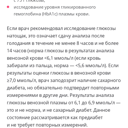
с 75 г глюкозы;
исследование уровня гликированного
гемоглобина (HbA1с) плазмы крови.
Если врач рекомендовал исследование глюкозы
натощак, это означает сдачу анализа после
голодания в течение не менее 8 часов и не более
14 часов (норма глюкозы в результатах анализа
венозной крови <6,1 ммоль/л (если кровь
забирали из пальца, норма — <5,6 ммоль/л). Если
результаты оценки глюкозы в венозной крови
≥7,0 ммоль/л, врач заподозрит наличие сахарного
диабета, но обязательно подтвердит повторными
измерениями в другие дни. Результаты анализа
глюкозы венозной плазмы от 6,1 до 6,9 ммоль/л —
это и не норма, и не сахарный диабет. Данное
состояние рассматривается как предиабет
и не требует повторных измерений.