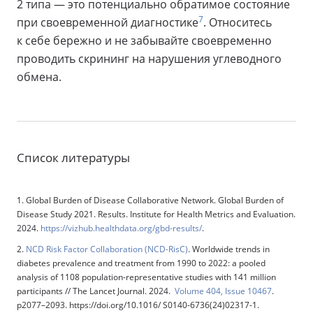
2 типа — это потенциально обратимое состояние
7
при своевременной диагностике
. Относитесь
к себе бережно и не забывайте своевременно
проводить скрининг на нарушения углеводного
обмена.
Список литературы
1. Global Burden of Disease Collaborative Network. Global Burden of
Disease Study 2021. Results. Institute for Health Metrics and Evaluation.
2024.
https://vizhub.healthdata.org/gbd-results/
.
2.
NCD Risk Factor Collaboration (NCD-RisC)
. Worldwide trends in
diabetes prevalence and treatment from 1990 to 2022: a pooled
analysis of 1108 population-representative studies with 141 million
participants // The Lancet Journal. 2024.
Volume 404, Issue 10467
.
p2077–2093. https://doi.org/10.1016/ S0140-6736(24)02317-1.